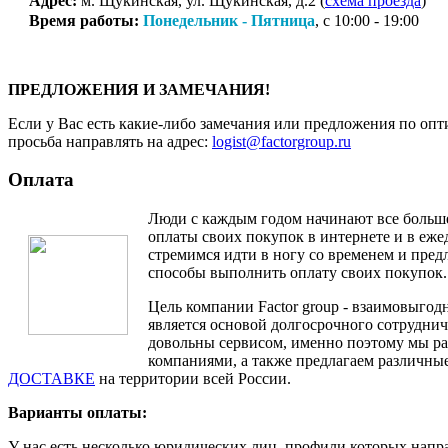
Адрес:
м. Щукинская, ул. Щукинская, д.2 (
схема проезда
)
Время работы:
Понедельник - Пятница
, с 10:00 - 19:00
ПРЕДЛОЖЕНИЯ И ЗАМЕЧАНИЯ!
Если у Вас есть какие-либо замечания или предложения по опт
просьба направлять на адрес:
logist@factorgroup.ru
Оплата
Люди с каждым годом начинают все больш
оплаты своих покупок в интернете и в еж
стремимся идти в ногу со временем и пре
способы выполнить оплату своих покупок.
Цель компании Factor group - взаимовыгодн
является основой долгосрочного сотруднич
довольны сервисом, именно поэтому мы ра
компаниями, а также предлагаем различные
ДОСТАВКЕ
на территории всей России.
Варианты оплаты:
У нас есть несколько юридических лиц, профили которых напр