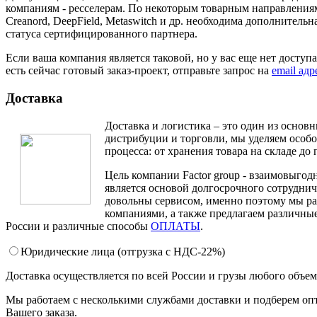
компаниям - ресселерам. По некоторым товарным направлениям,
Creanord, DeepField, Metaswitch и др. необходима дополнитель
статуса сертифицированного партнера.
Если ваша компания является таковой, но у вас еще нет доступ
есть сейчас готовый заказ-проект, отправьте запрос на
email ад
Доставка
Доставка и логистика – это один из основ
дистрибуции и торговли, мы уделяем особ
процесса: от хранения товара на складе до 
Цель компании Factor group - взаимовыгодн
является основой долгосрочного сотруднич
довольны сервисом, именно поэтому мы ра
компаниями, а также предлагаем различные
России и различные способы
ОПЛАТЫ
.
Юридические лица (отгрузка c НДС-22%)
Доставка осуществляется по всей России и грузы любого объе
Мы работаем с несколькими службами доставки и подберем оп
Вашего заказа.