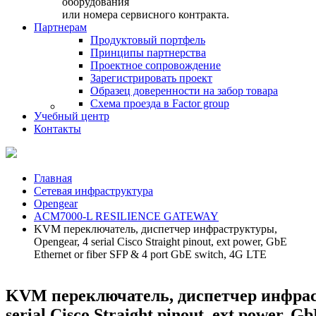
оборудования
или номера сервисного контракта.
Партнерам
Продуктовый портфель
Принципы партнерства
Проектное сопровождение
Зарегистрировать проект
Образец доверенности на забор товара
Схема проезда в Factor group
Учебный центр
Контакты
Главная
Сетевая инфраструктура
Opengear
ACM7000-L RESILIENCE GATEWAY
KVM переключатель, диспетчер инфраструктуры,
Opengear, 4 serial Cisco Straight pinout, ext power, GbE
Ethernet or fiber SFP & 4 port GbE switch, 4G LTE
KVM переключатель, диспетчер инфрас
serial Cisco Straight pinout, ext power, G