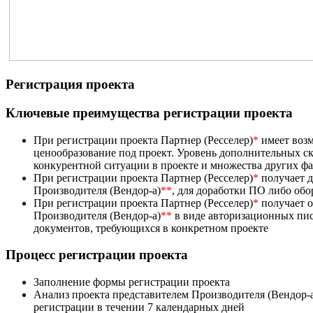
Регистрация проекта
Ключевые преимущества регистрации проекта
При регистрации проекта Партнер (Ресселер)
*
имеет возм
ценообразование под проект. Уровень дополнительных ск
конкурентной ситуации в проекте и множества других ф
При регистрации проекта Партнер (Ресселер)
*
получает д
Производителя (Вендор-а)
**
, для доработки ПО либо об
При регистрации проекта Партнер (Ресселер)
*
получает 
Производителя (Вендор-а)
**
в виде авторизационных пис
документов, требующихся в конкретном проекте
Процесс регистрации проекта
Заполнение формы регистрации проекта
Анализ проекта представителем Производителя (Вендор-
регистрации в течении 7 календарных дней