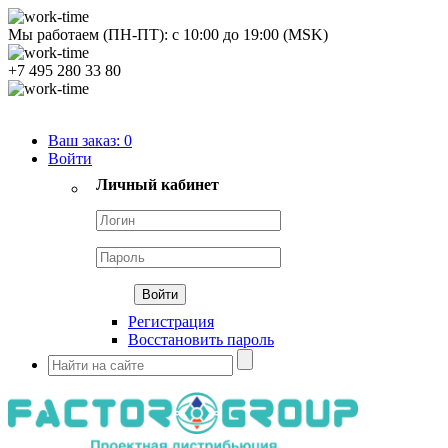
Мы работаем (ПН-ПТ):
с
10:00
до
19:00
(MSK)
+7 495 280 33 80
Продуктовый портфель
Ваш заказ:
0
Войти
Личный кабинет
Регистрация
Восстановить пароль