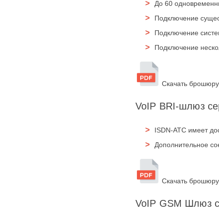
До 60 одновременн
Подключение сущес
Подключение систем
Подключение неско
Скачать брошюру
VoIP BRI-шлюз се
ISDN-АТС имеет дос
Дополнительное сое
Скачать брошюру
VoIP GSM Шлюз 