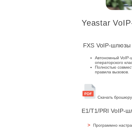
Yeastar VoI
FXS VoIP-шлюзы
Автономный VoIP-
операторского кла
Полностью совмест
правила вызовов.
Скачать брошюру
E1/T1/PRI VoIP-ш
Программно настра