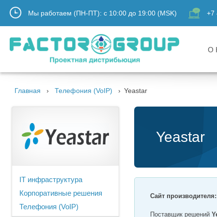
Мы работаем (ПН-ПТ):
с
10:00
до
19:00
(MSK)
+7 
О 
Главная
Телефония (VoIP)
Yeastar
Yeastar
IT инфраструктура
Корпоративные решения
Сайт производителя
Телефония (VoIP)
Поставщик решений
Y