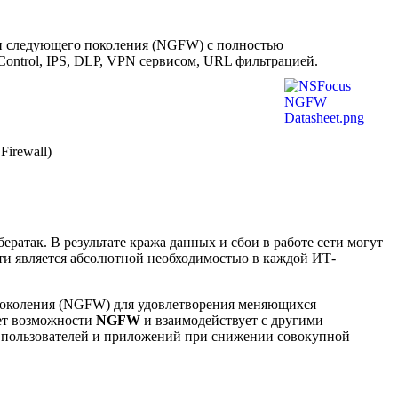
ан следующего поколения (NGFW) с полностью
ontrol, IPS, DLP, VPN сервисом, URL фильтрацией.
irewall)
ератак. В результате кража данных и сбои в работе сети могут
сти является абсолютной необходимостью в каждой ИТ-
поколения (NGFW) для удовлетворения меняющихся
яет возможности
NGFW
и взаимодействует с другими
ы пользователей и приложений при снижении совокупной