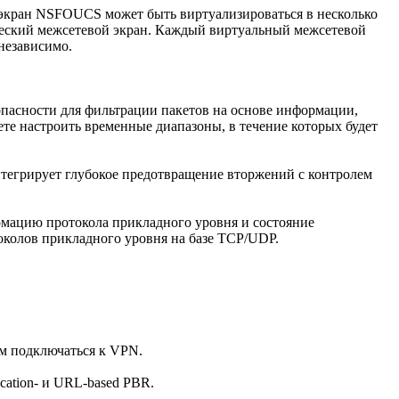
 экран NSFOUCS может быть виртуализироваться в несколько
ческий межсетевой экран. Каждый виртуальный межсетевой
независимо.
пасности для фильтрации пакетов на основе информации,
те настроить временные диапазоны, в течение которых будет
нтегрирует глубокое предотвращение вторжений с контролем
рмацию протокола прикладного уровня и состояние
околов прикладного уровня на базе TCP/UDP.
ам подключаться к VPN.
ication- и URL-based PBR.