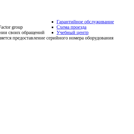
Гарантийное обслуживание
actor group
Схема проезда
нии своих обращений
Учебный центр
яется предоставление серийного номера оборудования