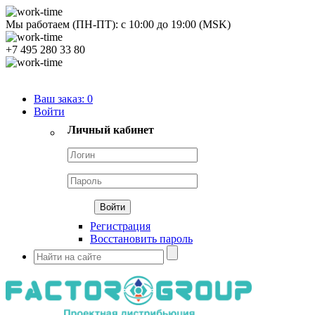
Мы работаем (ПН-ПТ):
с
10:00
до
19:00
(MSK)
+7 495 280 33 80
Продуктовый портфель
Ваш заказ:
0
Войти
Личный кабинет
Регистрация
Восстановить пароль