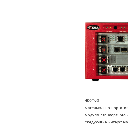
400Tv2
—
максимально портатив
модуля стандартного
следующие интерфейсы