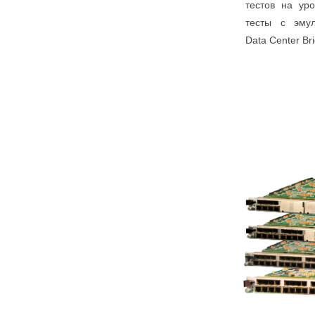
тестов на ур
тесты с эмул
Data Center Bri