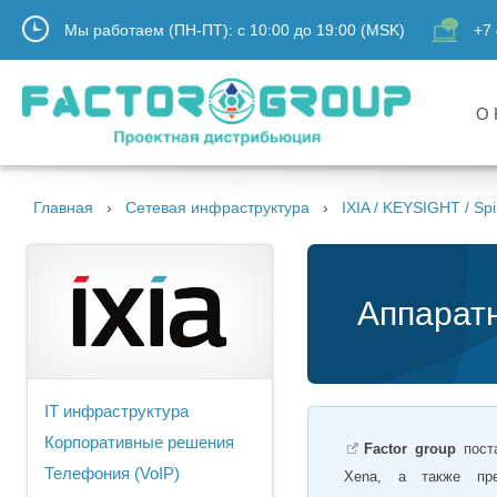
Мы работаем (ПН-ПТ):
с
10:00
до
19:00
(MSK)
+7 
О 
Главная
Сетевая инфраструктура
IXIA / KEYSIGHT / Spi
Аппарат
IT инфраструктура
Корпоративные решения
Factor group
поста
Телефония (VoIP)
Xena, а также пре