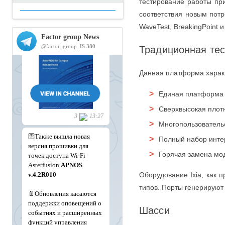
тестирование работы пр
соответствия новым потр
WaveTest, BreakingPoint и
Традиционная тес
Данная платформа харак
Единая платформа 
Сверхвысокая плот
Многопользователь
Полный набор интер
Горячая замена мо
Оборудование Ixia, как 
типов. Порты генерируют
Шасси