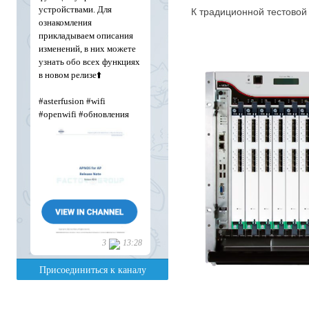
К традиционной тестово