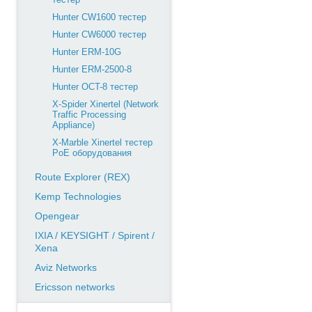
Hunter CW1600 тестер
Hunter CW6000 тестер
Hunter ERM-10G
Hunter ERM-2500-8
Hunter OCT-8 тестер
X-Spider Xinertel (Network
Traffic Processing
Appliance)
X-Marble Xinertel тестер
PoE оборудования
Route Explorer (REX)
Kemp Technologies
Opengear
IXIA / KEYSIGHT / Spirent /
Xena
Aviz Networks
Ericsson networks