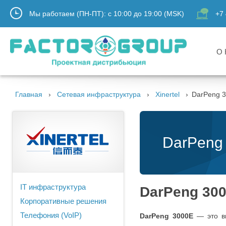
Мы работаем (ПН-ПТ):
с
10:00
до
19:00
(MSK)
+7 
О 
Главная
Сетевая инфраструктура
Xinertel
DarPeng 3
DarPeng 
IT инфраструктура
DarPeng 300
Корпоративные решения
Телефония (VoIP)
DarPeng 3000E
— это вы