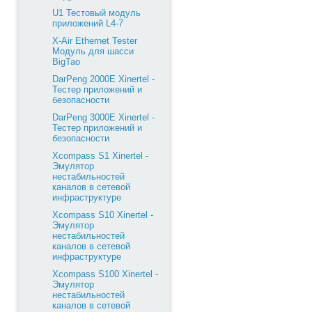
U1 Тестовый модуль
приложений L4-7
X-Air Ethernet Tester
Модуль для шасси
BigTao
DarPeng 2000E Xinertel -
Тестер приложений и
безопасности
DarPeng 3000E Xinertel -
Тестер приложений и
безопасности
Xcompass S1 Xinertel -
Эмулятор
нестабильностей
каналов в сетевой
инфраструктуре
Xcompass S10 Xinertel -
Эмулятор
нестабильностей
каналов в сетевой
инфраструктуре
Xcompass S100 Xinertel -
Эмулятор
нестабильностей
каналов в сетевой