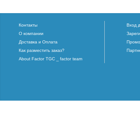
Контакты
Вход 
О компании
Зарег
Доставка и Оплата
Промо
Как разместить заказ?
Партн
About Factor TGC _ factor team