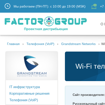
Мы работаем (ПН-ПТ):
с
10:00
до
19:00
(MSK)
+7 
О 
Главная
Телефония (VoIP)
Grandstream Networks
Wi
Wi-Fi т
IT инфраструктура
Корпоративные решения
Сайт производителя
Телефония (VoIP)
Русскоязычный сайт