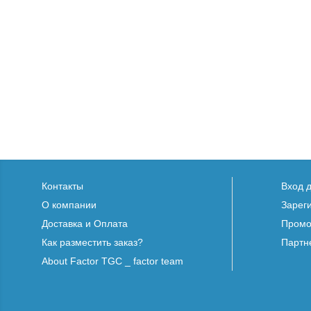
Контакты
Вход 
О компании
Зарег
Доставка и Оплата
Промо
Как разместить заказ?
Партн
About Factor TGC _ factor team