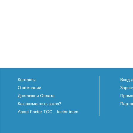
Контакты
Вход 
О компании
Зарег
Доставка и Оплата
Промо
Как разместить заказ?
Партн
About Factor TGC _ factor team