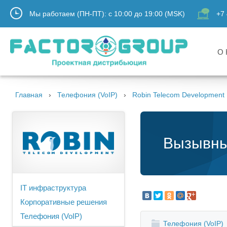
Мы работаем (ПН-ПТ):
с
10:00
до
19:00
(MSK)
+7 
О 
Главная
Телефония (VoIP)
Robin Telecom Development
Вызывны
IT инфраструктура
Корпоративные решения
Телефония (VoIP)
Телефония (VoIP)