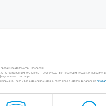
 продаж «дистрибьютор – ресселер».
о авторизованным компаниям - ресселерам. По некоторым товарным направлениям, 
фицированного партнера.
информации, либо у вас есть сейчас готовый заказ-проект, отправьте запрос на
email 