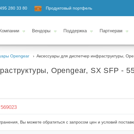
495 280 33 80
Продуктовый портфель
Компании
Вендоры
Поддержка
Партнерам
уары Opengear
Аксессуары для диспетчер инфраструктуры, Open
раструктуры, Opengear, SX SFP - 5
569023
ранения, Вы можете обратиться с запросом цен и условий поставк