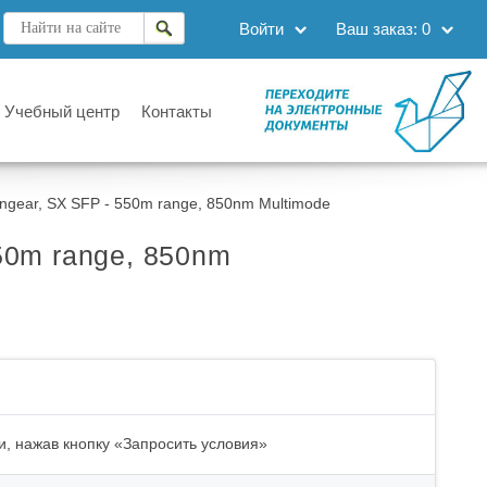
Войти
Ваш заказ:
0
Учебный центр
Контакты
gear, SX SFP - 550m range, 850nm Multimode
50m range, 850nm
и, нажав кнопку «Запросить условия»