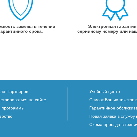
жность замены в течении
Электронная гарантия
гарантийного срока.
серийному номеру или нак
для Партнеров
Учебный центр
истрироваться на сайте
Список Ваших тикетов
 программы
Гарантийное обслужив
ерство
Новая заявка в службу
Схема проезда в техни