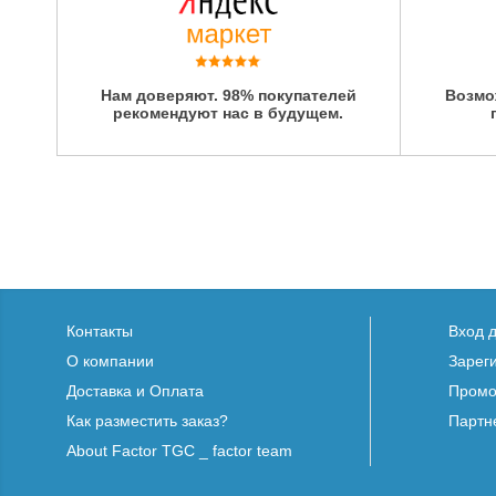
Нам доверяют. 98% покупателей
Возмо
рекомендуют нас в будущем.
Контакты
Вход 
О компании
Зарег
Доставка и Оплата
Промо
Как разместить заказ?
Партн
About Factor TGC _ factor team