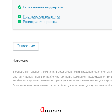
Гарантийная поддержка
Партнерская политика
Регистрация проекта
Описание
Hardware
В основе деятельности компании Factor group лежит двухуровневая система
Доступ к ценам, полным прайс-листам наша компания предоставляет тольк
необходима дополнительная авторизация вендоров и наличие статуса серти
Если ваша компания является таковой, но у вас еще нет доступа к ценовой 