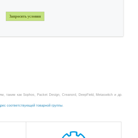
Запросить условия
таким как Sophos, Packet Design, Creanord, DeepField, Metaswitch и др.
адрес соответствующей товарной группы
.