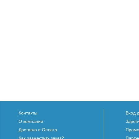
Контакты
Вход 
О компании
Зарег
Доставка и Оплата
Промо
Как разместить заказ?
Партн