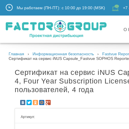
Мы работаем (ПН-ПТ):
с
10:00
до
19:00
(MSK)
+7 
О 
Главная
Информационная безопасность
Fastvue Repor
Сертификат на сервис iNUS Capsule_Fastvue SOPHOS Reporter. 
Сертификат на сервис iNUS Cap
4, Four Year Subscription Lice
пользователей, 4 года
Артикул: