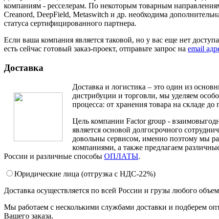
компаниям - ресселерам. По некоторым товарным направлениям,
Creanord, DeepField, Metaswitch и др. необходима дополнитель
статуса сертифицированного партнера.
Если ваша компания является таковой, но у вас еще нет доступ
есть сейчас готовый заказ-проект, отправьте запрос на
email ад
Доставка
Доставка и логистика – это один из основ
дистрибуции и торговли, мы уделяем особ
процесса: от хранения товара на складе до 
Цель компании Factor group - взаимовыгодн
является основой долгосрочного сотруднич
довольны сервисом, именно поэтому мы ра
компаниями, а также предлагаем различные
России и различные способы
ОПЛАТЫ
.
Юридические лица (отгрузка c НДС-22%)
Доставка осуществляется по всей России и грузы любого объе
Мы работаем с несколькими службами доставки и подберем оп
Вашего заказа.