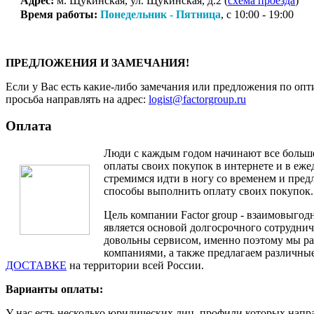
Адрес:
м. Щукинская, ул. Щукинская, д.2 (
схема проезда
)
Время работы:
Понедельник - Пятница
, с 10:00 - 19:00
ПРЕДЛОЖЕНИЯ И ЗАМЕЧАНИЯ!
Если у Вас есть какие-либо замечания или предложения по опт
просьба направлять на адрес:
logist@factorgroup.ru
Оплата
Люди с каждым годом начинают все больш
оплаты своих покупок в интернете и в еж
стремимся идти в ногу со временем и пре
способы выполнить оплату своих покупок.
Цель компании Factor group - взаимовыгодн
является основой долгосрочного сотруднич
довольны сервисом, именно поэтому мы ра
компаниями, а также предлагаем различные
ДОСТАВКЕ
на территории всей России.
Варианты оплаты:
У нас есть несколько юридических лиц, профили которых напр