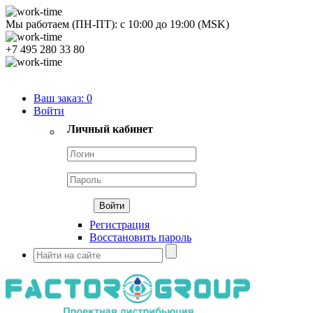
Мы работаем (ПН-ПТ):
с
10:00
до
19:00
(MSK)
+7 495 280 33 80
Продуктовый портфель
Ваш заказ:
0
Войти
Личный кабинет
Регистрация
Восстановить пароль