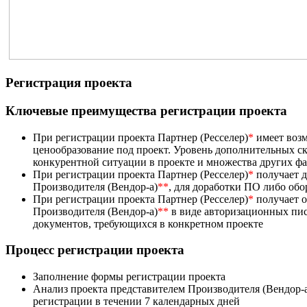
Регистрация проекта
Ключевые преимущества регистрации проекта
При регистрации проекта Партнер (Ресселер)
*
имеет возм
ценообразование под проект. Уровень дополнительных ск
конкурентной ситуации в проекте и множества других ф
При регистрации проекта Партнер (Ресселер)
*
получает д
Производителя (Вендор-а)
**
, для доработки ПО либо об
При регистрации проекта Партнер (Ресселер)
*
получает 
Производителя (Вендор-а)
**
в виде авторизационных пис
документов, требующихся в конкретном проекте
Процесс регистрации проекта
Заполнение формы регистрации проекта
Анализ проекта представителем Производителя (Вендор-
регистрации в течении 7 календарных дней