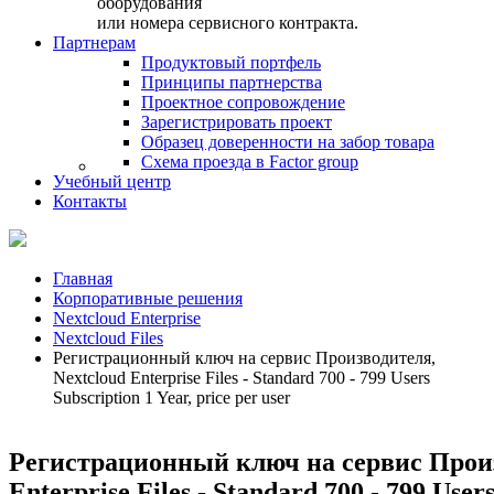
оборудования
или номера сервисного контракта.
Партнерам
Продуктовый портфель
Принципы партнерства
Проектное сопровождение
Зарегистрировать проект
Образец доверенности на забор товара
Схема проезда в Factor group
Учебный центр
Контакты
Главная
Корпоративные решения
Nextcloud Enterprise
Nextcloud Files
Регистрационный ключ на сервис Производителя,
Nextcloud Enterprise Files - Standard 700 - 799 Users
Subscription 1 Year, price per user
Регистрационный ключ на сервис Произ
Enterprise Files - Standard 700 - 799 Users