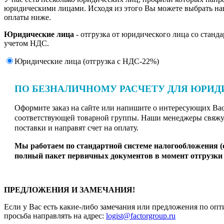
юридическими лицами. Исходя из этого Вы можете выбрать н
оплаты ниже.
Юридические лица
- отгрузка от юридического лица со станд
учетом НДС.
Юридические лица (отгрузка c НДС-22%)
ПО БЕЗНАЛИЧНОМУ РАСЧЕТУ ДЛЯ ЮРИД
Оформите заказ на сайте или напишите о интересующих Вас 
соответствующей товарной группы. Наши менеджеры свяжут
поставки и направят счет на оплату.
Мы работаем по стандартной системе налогообложения 
полный пакет первичных документов в момент отгрузки 
ПРЕДЛОЖЕНИЯ И ЗАМЕЧАНИЯ!
Если у Вас есть какие-либо замечания или предложения по опт
просьба направлять на адрес:
logist@factorgroup.ru