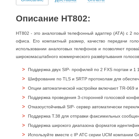
Описание HT802:
HT802 - это аналоговый телефонный адаптер (АТА) с 2 п
офиса. Его компактный размер, качество передачи гол
использовании аналоговых телефонов и позволяют провай
широкомасштабного коммерческого развёртывания голосово
Поддержка двух SIP- профилей по 2 FXS портам и 1 1
Шифрование по TLS и SRTP протоколам для обеспече
Опции автоматической настройки включают TR-069 
Поддержка проведения 3-сторонней голосовой конф
Отказоустойчивый SIP- сервер автоматически перекл
Поддержка Т.38 для отправки факсимильных сообщен
Поддержка широкого диапазона форматов идентифик
Используйте вместе с IP АТС серии UCM компании Gr