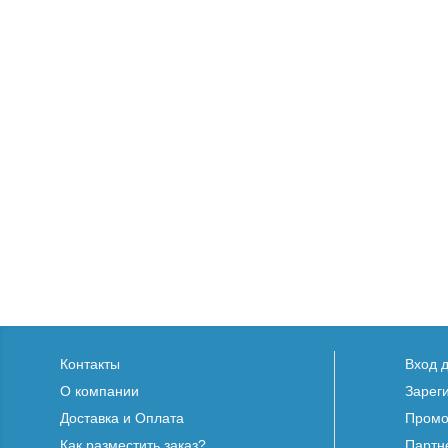
Контакты
Вход 
О компании
Зарег
Доставка и Оплата
Промо
Как разместить заказ?
Партн