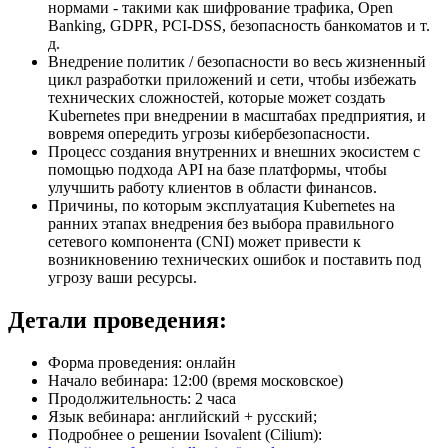
нормами - такими как шифрование трафика, Open
Banking, GDPR, PCI-DSS, безопасность банкоматов и т.
д.
Внедрение политик / безопасности во весь жизненный
цикл разработки приложений и сети, чтобы избежать
технических сложностей, которые может создать
Kubernetes при внедрении в масштабах предприятия, и
вовремя опередить угрозы кибербезопасности.
Процесс создания внутренних и внешних экосистем с
помощью подхода API на базе платформы, чтобы
улучшить работу клиентов в области финансов.
Причины, по которым эксплуатация Kubernetes на
ранних этапах внедрения без выбора правильного
сетевого компонента
(CNI) может привести к
возникновению технических ошибок и поставить под
угрозу ваши ресурсы.
Детали проведения:
Форма проведения: онлайн
Начало вебинара: 12:00 (время московское)
Продолжительность: 2 часа
Язык вебинара: английский + русский;
Подробнее о решении Isovalent (Cilium):