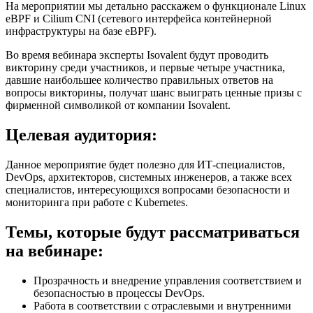
На мероприятии мы детально расскажем о функционале Linux
eBPF и Cilium CNI (сетевого интерфейса контейнерной
инфраструктуры на базе eBPF).
Во время вебинара эксперты Isovalent будут проводить
викторину среди участников, и первые четыре участника,
давшие наибольшее количество правильных ответов на
вопросы викторины, получат шанс выиграть ценные призы с
фирменной символикой от компании Isovalent.
Целевая аудитория:
Данное мероприятие будет полезно для ИТ-специалистов,
DevOps, архитекторов, системных инженеров, а также всех
специалистов, интересующихся вопросами безопасности и
мониторинга при работе с Kubernetes.
Темы, которые будут рассматриваться
на вебинаре:
Прозрачность и внедрение управления соответствием и
безопасностью в процессы DevOps.
Работа в соответствии с отраслевыми и внутренними