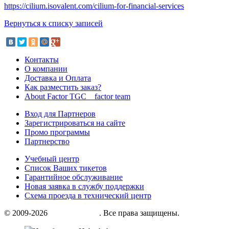
https://cilium.isovalent.com/cilium-for-financial-services
Вернуться к списку записей
Контакты
О компании
Доставка и Оплата
Как разместить заказ?
About Factor TGC _ factor team
Вход для Партнеров
Зарегистрироваться на сайте
Промо программы
Партнерство
Учебный центр
Список Ваших тикетов
Гарантийное обслуживание
Новая заявка в службу поддержки
Схема проезда в технический центр
© 2009-2026
«Factor group»
. Все права защищены.