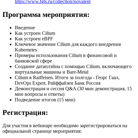
https://www.fgts.ru/collection/isovalent
Программа мероприятия:
Введение
Как устроен Cilium
Как устроен eBPF
Ключевое значение Cilium для каждого внедрения
Kubernetes
Примеры использования Cilium в финансовой и
банковской сфере
Создание датаплэйна с помощью Cilium, включающего
виртуальные машины и Bare-Metal
Cilium в Raiffeisen. Итоги за полгода - Георг Гаал,
DevOps Expert, Райффайзен Банк Россия
Демонстрация и сессия Q&A (30 мин демонстрация, 15
мин вопросы и ответы)
Подведение итогов (15 мин)
Регистрация:
Для участия в вебинаре необходимо зарегистрироваться на
официальной странице мероприятия: