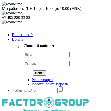
Мы работаем (ПН-ПТ):
с
10:00
до
19:00
(MSK)
+7 495 280 33 80
Продуктовый портфель
Ваш заказ:
0
Войти
Личный кабинет
Регистрация
Восстановить пароль