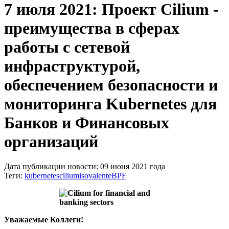
7 июля 2021: Проект Cilium -
преимущества в сферах
работы с сетевой
инфраструктурой,
обеспечением безопасности и
мониторинга Kubernetes для
Банков и Финансовых
организаций
Дата публикации новости: 09 июня 2021 года
Теги:
kubernetes
cilium
isovalent
eBPF
Уважаемые Коллеги!