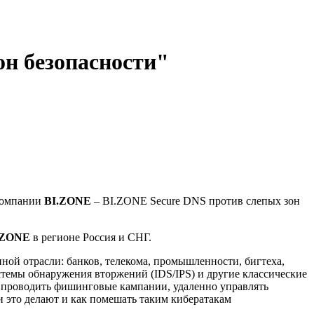
он безопасности"
компании
BI.ZONE
– BI.ZONE Secure DNS против слепых зон
.ZONE
в регионе Россия и СНГ.
ой отрасли: банков, телекома, промышленности, бигтеха,
темы обнаружения вторжений (IDS/IPS) и другие классические
 проводить фишинговые кампании, удаленно управлять
 это делают и как помешать таким кибератакам