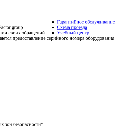
Гарантийное обслуживание
actor group
Схема проезда
нии своих обращений
Учебный центр
яется предоставление серийного номера оборудования
х зон безопасности"