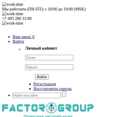
Мы работаем (ПН-ПТ):
с
10:00
до
19:00
(MSK)
+7 495 280 33 80
Продуктовый портфель
Ваш заказ:
0
Войти
Личный кабинет
Регистрация
Восстановить пароль