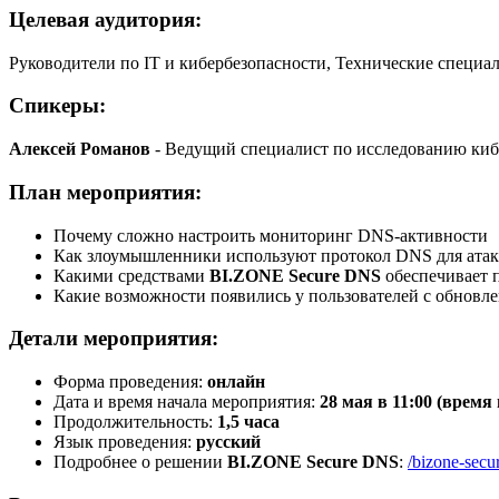
Целевая аудитория:
Руководители по IT и кибербезопасности, Технические специа
Спикеры:
Алексей Романов
- Ведущий специалист по исследованию киб
План мероприятия:
Почему сложно настроить мониторинг DNS‑активности
Как злоумышленники используют протокол DNS для атак
Какими средствами
BI.ZONE Secure DNS
обеспечивает 
Какие возможности появились у пользователей с обновле
Детали мероприятия:
Форма проведения:
онлайн
Дата и время начала мероприятия:
28 мая в 11:00 (время
Продолжительность:
1,5 часа
Язык проведения:
русский
Подробнее о решении
BI.ZONE Secure DNS
:
/bizone-secu