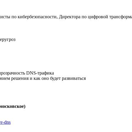
листы по кибербезопасности, Директора по цифровой трансформ
еругроз
прозрачность DNS‑трафика
нием решения и как оно будет развиваться
 московское)
re-dns