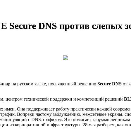
E Secure DNS против слепых з
бинар на русском языке, посвященный решению
Secure DNS
от 
м, центром технической поддержки и компетенций решений
BI
 имен. Она поддерживает работу практически каждой современн
трафик. Вопреки частому заблуждению, межсетевые экраны, сис
 манипуляций с DNS‑трафиком. Это помогает злоумышленникам
ии из корпоративной инфраструктуры. 28 мая разберем, как они