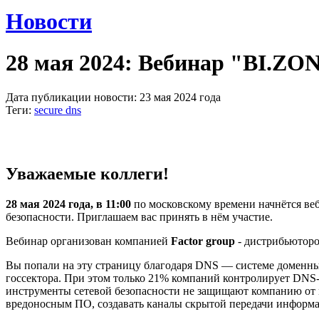
Новости
28 мая 2024: Вебинар "BI.ZON
Дата публикации новости: 23 мая 2024 года
Теги:
secure dns
Уважаемые коллеги!
28 мая 2024 года, в 11:00
по московскому времени начнётся ве
безопасности. Приглашаем вас принять в нём участие.
Вебинар организован компанией
Factor group
- дистрибьюторо
Вы попали на эту страницу благодаря DNS — системе доменных
госсектора. При этом только 21% компаний контролирует DNS‑
инструменты сетевой безопасности не защищают компанию от
вредоносным ПО, создавать каналы скрытой передачи информац