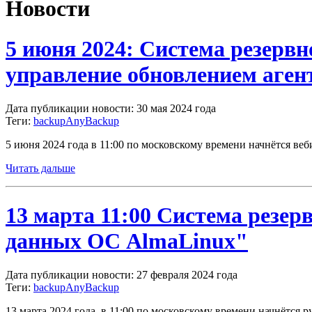
Новости
5 июня 2024: Cистема резерв
управление обновлением аген
Дата публикации новости: 30 мая 2024 года
Теги:
backup
AnyBackup
5 июня 2024 года в 11:00 по московскому времени начнётся в
Читать дальше
13 марта 11:00 Cистема резер
данных ОС AlmaLinux"
Дата публикации новости: 27 февраля 2024 года
Теги:
backup
AnyBackup
13 марта 2024 года, в 11:00 по московскому времени начнётс