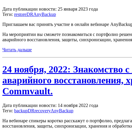
Дата публикации новости: 25 января 2023 года
Теги:
restore
DR
AnyBackup
Приглашаем вас принять участие в онлайн вебинаре AnyBackup
На мероприятии вы сможете познакомиться с портфолио решени
аварийного восстановления, защиты, синхронизации, хранения
Читать дальше
24 ноября, 2022: Знакомство 
аварийного восстановления, х
Commvault.
Дата публикации новости: 14 ноября 2022 года
Теги:
backup
DR
recovery
AnyBackup
На вебинаре спикеры коротко расскажут о портфолио, предла
восстановления, защиты, синхронизации, хранения и обработк