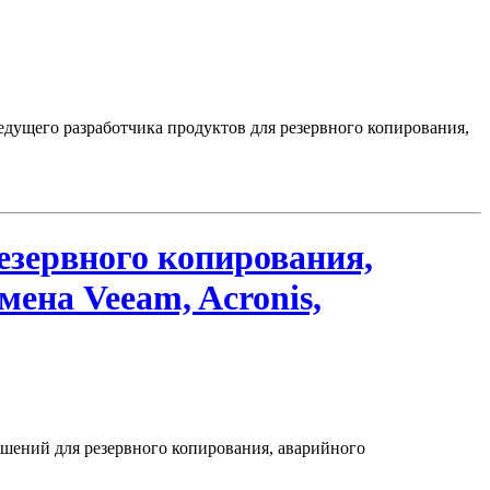
едущего разработчика продуктов для резервного копирования,
езервного копирования,
мена Veeam, Acronis,
ешений для резервного копирования, аварийного