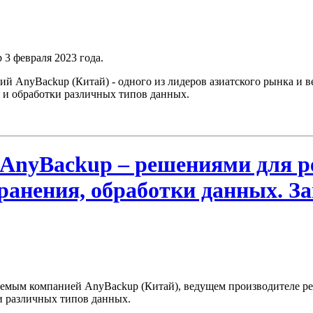
 3 февраля 2023 года.
й AnyBackup (Китай) - одного из лидеров азиатского рынка и в
 и обработки различных типов данных.
с AnyBackup – решениями для р
ранения, обработки данных. За
гаемым компанией AnyBackup (Китай), ведущем производителе р
и различных типов данных.