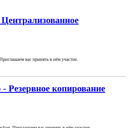
- Централизованное
Приглашаем вас принять в нём участие.
 - Резервное копирование
ckup. Приглашаем вас принять в нём участие.