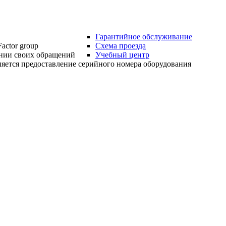
Гарантийное обслуживание
actor group
Схема проезда
нии своих обращений
Учебный центр
яется предоставление серийного номера оборудования