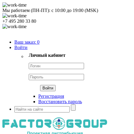
Мы работаем (ПН-ПТ):
с
10:00
до
19:00
(MSK)
+7 495 280 33 80
Продуктовый портфель
Ваш заказ:
0
Войти
Личный кабинет
Регистрация
Восстановить пароль