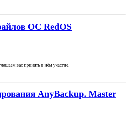
 файлов ОС RedOS
лашаем вас принять в нём участие.
ирования AnyBackup. Master
»