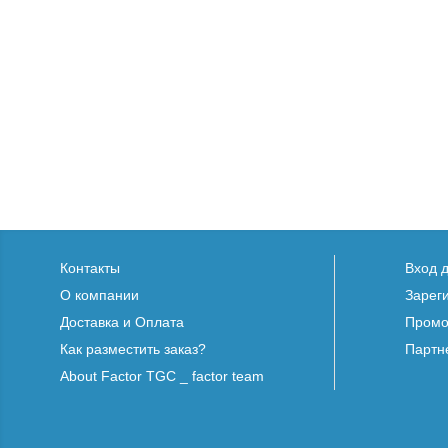
Контакты
Вход 
О компании
Зарег
Доставка и Оплата
Промо
Как разместить заказ?
Партн
About Factor TGC _ factor team