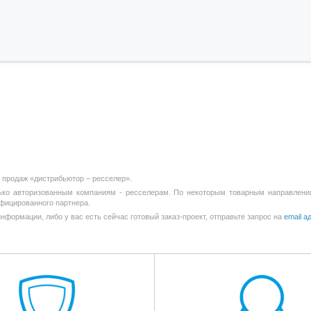
 продаж «дистрибьютор – ресселер».
о авторизованным компаниям - ресселерам. По некоторым товарным направлениям, 
фицированного партнера.
информации, либо у вас есть сейчас готовый заказ-проект, отправьте запрос на
email 