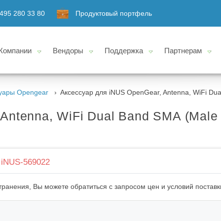
495 280 33 80
Продуктовый портфель
Компании
Вендоры
Поддержка
Партнерам
уары Opengear
Аксессуар для iNUS OpenGear, Antenna, WiFi Dua
Antenna, WiFi Dual Band SMA (Male 
iNUS-569022
ранения, Вы можете обратиться с запросом цен и условий поставк