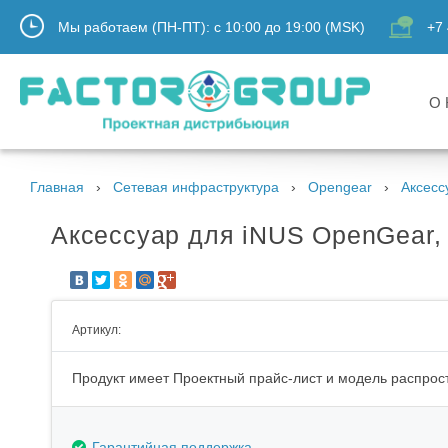
Мы работаем (ПН-ПТ):
с
10:00
до
19:00
(MSK)
+7 
О 
Главная
Сетевая инфраструктура
Opengear
Аксесс
Аксессуар для iNUS OpenGear, 
Артикул:
Продукт имеет Проектный прайс-лист и модель распрост
Гарантийная поддержка