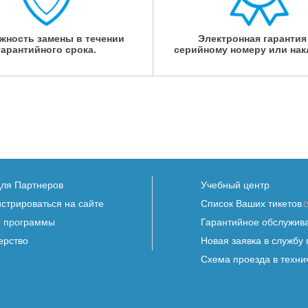
жность замены в течении
Электронная гарантия
гарантийного срока.
серийному номеру или нак
для Партнеров
Учебный центр
истрироваться на сайте
Список Ваших тикетов
 программы
Гарантийное обслужив
ерство
Новая заявка в службу
Схема проезда в техни