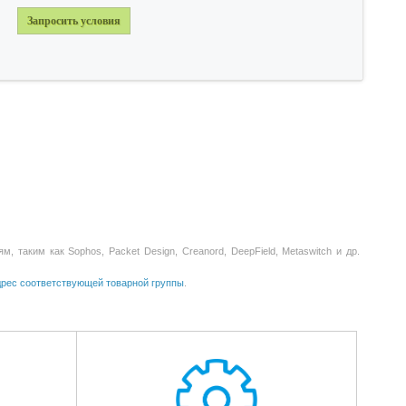
Запросить условия
таким как Sophos, Packet Design, Creanord, DeepField, Metaswitch и др.
адрес соответствующей товарной группы
.