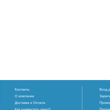
Контакты
Вход 
О компании
Зарег
Доставка и Оплата
Промо
Как разместить заказ?
Партн