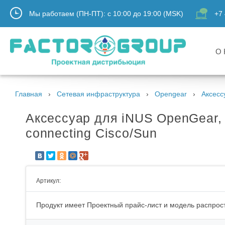
Мы работаем (ПН-ПТ):
с
10:00
до
19:00
(MSK)
+7 
О 
Главная
Сетевая инфраструктура
Opengear
Аксесс
Аксессуар для iNUS OpenGear, Cl
connecting Cisco/Sun
Артикул:
Продукт имеет Проектный прайс-лист и модель распрост