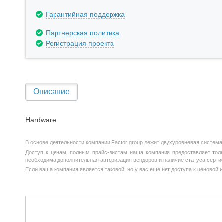
Гарантийная поддержка
Партнерская политика
Регистрация проекта
Описание
Hardware
В основе деятельности компании Factor group лежит двухуровневая система
Доступ к ценам, полным прайс-листам наша компания предоставляет тольк
необходима дополнительная авторизация вендоров и наличие статуса серти
Если ваша компания является таковой, но у вас еще нет доступа к ценовой 