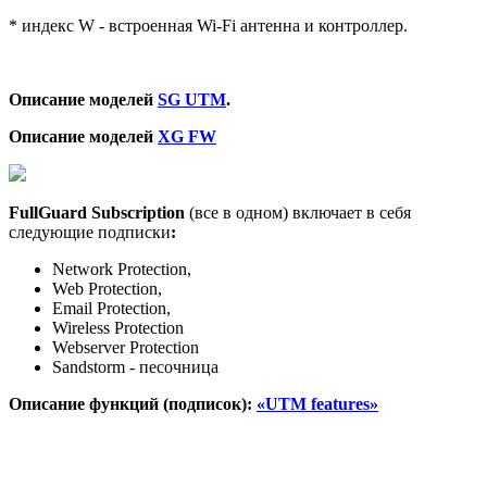
* индекс W - встроенная Wi-Fi антенна и контроллер.
Описание моделей
SG UTM
.
Описание моделей
XG
FW
FullGuard Subscription
(все в одном) включает в себя
следующие подписки
:
Network Protection,
Web Protection,
Email Protection,
Wireless Protection
Webserver Protection
Sandstorm - песочница
Описание функций (подписок):
«
UTM
features
»