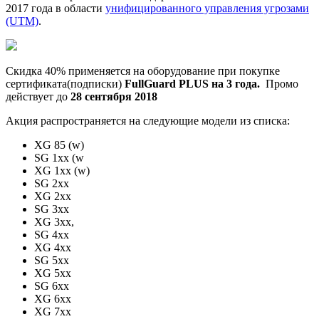
2017 года в области
унифицированного управления угрозами
(UTM)
.
Скидка 40% применяется на оборудование при покупке
сертификата(подписки)
FullGuard PLUS на 3 года.
Промо
действует до
28 сентября 2018
Акция распространяется на следующие модели из списка:
XG 85 (w)
SG 1xx (w
XG 1xx (w)
SG 2xx
XG 2xx
SG 3xx
XG 3xx,
SG 4xx
XG 4xx
SG 5xx
XG 5xx
SG 6xx
XG 6xx
XG 7xx