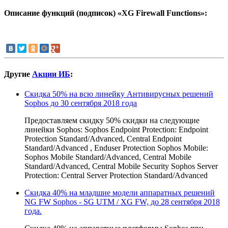
Описание функций (подписок)
«XG Firewall Functions»:
Другие
Акции ИБ
:
Cкидка 50% на всю линейку Антивирусных решений
Sophos до 30 сентября 2018 года
Предоставляем скидку 50% скидки на следующие
линейки Sophos: Sophos Endpoint Protection: Endpoint
Protection Standard/Advanced, Central Endpoint
Standard/Advanced , Enduser Protection Sophos Mobile:
Sophos Mobile Standard/Advanced, Central Mobile
Standard/Advanced, Central Mobile Security Sophos Server
Protection: Central Server Protection Standard/Advanced
Скидка 40% на младшие модели аппаратных решений
NG FW Sophos - SG UTM / XG FW, до 28 сентября 2018
года.