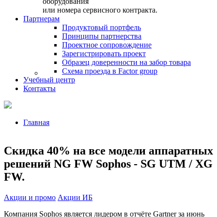
оборудования
или номера сервисного контракта.
Партнерам
Продуктовый портфель
Принципы партнерства
Проектное сопровождение
Зарегистрировать проект
Образец доверенности на забор товара
Схема проезда в Factor group
Учебный центр
Контакты
Главная
Скидка 40% на все модели аппаратных
решений NG FW Sophos - SG UTM / XG
FW.
Акции и промо
Акции ИБ
Компания Sophos является лидером в отчёте Gartner за июнь