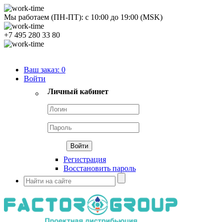
Мы работаем (ПН-ПТ):
с
10:00
до
19:00
(MSK)
+7 495 280 33 80
Продуктовый портфель
Ваш заказ:
0
Войти
Личный кабинет
Регистрация
Восстановить пароль