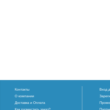
Контакты
Вход 
О компании
Зарег
Доставка и Оплата
Промо
Как разместить заказ?
Партн