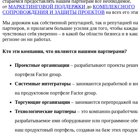
стараемся предоставлять нашим партнерам все необходимое,
от
МАРКЕТИНГОВОЙ ПОДДЕРЖКИ
до
КОМПЛЕКСНОГО
СОПРОВОЖДЕНИЯ И ЗАЩИТЫ ПРОЕКТОВ
на всех его эта
Мы дорожим как собственной репутацией, так и репутацией н
партнеров, и прилагаем большие усилия для того, чтобы кажды
чувствовал себя уверенно – в какой бы области бизнеса и в как
регионе он ни работал.
Кто эти компании, что являются нашими партнерами?
Проектные организации
– разрабатывают проекты реше
портфеля Factor group.
Системные интеграторы
– занимаются разработкой и в
на
продуктовом портфеле Factor group
.
Торгующие организации
– занимаются перепродажей на
Технологические партнеры
– это компании-разработчик
разрабатываемое ими оборудование или программное обе
наш продуктовый портфель, создавая на базе этих проду