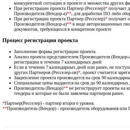
конкурентной ситуации в проекте и множества других ф
При регистрации проекта Партнер (Ресселер)
*
получает д
Производителя (Вендор-а)
**
, для доработки ПО либо об
При регистрации проекта Партнер (Ресселер)
*
получает 
Производителя (Вендор-а)
**
в виде авторизационных пис
документов, требующихся в конкретном проекте
Процесс регистрации проекта
Заполнение формы регистрации проекта
Анализ проекта представителем Производителя (Вендор-
регистрации в течении 7 календарных дней
Если в течении 7 календарных дней или ранее, не посту
других Партнеров (Ресселер-ов)
*
, проект считается заре
Закрепление проекта производится на срок 90 календарн
Специальные цены выдаются на срок до 90 календарных
Производитель (Вендор)
**
не регистрирует проекты на 
тендеры и которые не были заявлены партнером ранее.
*
Партнер(Ресселер) - партнер второго уровня.
**
Производитель (Вендор) - производитель оборудования или 