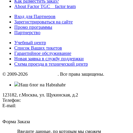
Как разместить заказ?
About Factor TGC _ factor team
Вход для Партнеров
Зарегистрироваться на сайте
Промо программы
Партнерство
Учебный центр
Список Ваших тикетов
Гарантийное обслуживание
Новая заявка в службу поддержки
Схема проезда в технический центр
© 2009-2026
«Factor group»
. Все права защищены.
Наш блог на Habrahabr
123182, г.Москва, ул. Щукинская, д.2
Телефон:
+7 (495) 280 33 80
E-mail:
info@factorgroup.ru
Форма Заказа
Введите данные, по которым мы сможем