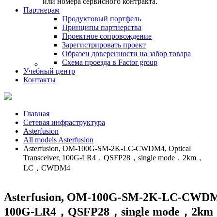
или номера сервисного контракта.
Партнерам
Продуктовый портфель
Принципы партнерства
Проектное сопровождение
Зарегистрировать проект
Образец доверенности на забор товара
Схема проезда в Factor group
Учебный центр
Контакты
Главная
Сетевая инфраструктура
Asterfusion
All models Asterfusion
Asterfusion, OM-100G-SM-2K-LC-CWDM4, Optical
Transceiver, 100G-LR4，QSFP28，single mode，2km，
LC，CWDM4
Asterfusion, OM-100G-SM-2K-LC-CWDM4,
100G-LR4，QSFP28，single mode，2