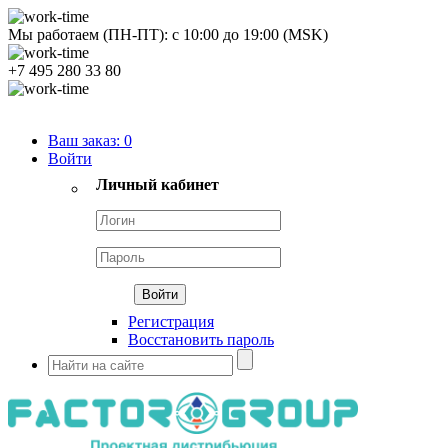
Мы работаем (ПН-ПТ):
с
10:00
до
19:00
(MSK)
+7 495 280 33 80
Продуктовый портфель
Ваш заказ:
0
Войти
Личный кабинет
Регистрация
Восстановить пароль