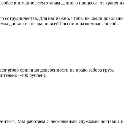
особое внимание всем этапам данного процесса: от хранения
ого сотрудничества. Для нас важно, чтобы вы были довольны
емы доставки товара по всей России и различные способы
tor group оригинал доверенности на право забора груза
нительно ~400 рублей).
ениться. Мы работаем с несколькими службами доставки и