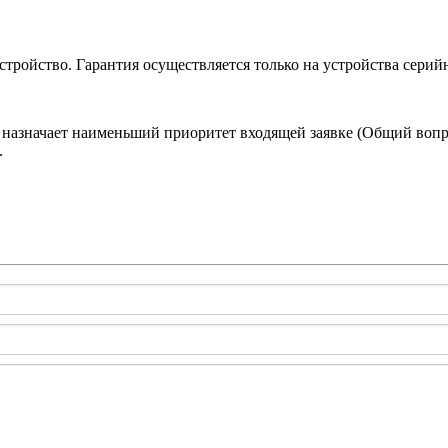
устройство. Гарантия осуществляется только на устройства сер
 назначает наименьший приоритет входящей заявке (Общий вопро
.