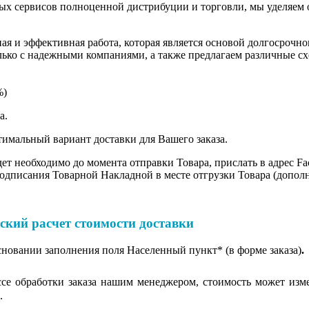
ных сервисов полноценной дистрибуции и торговли, мы уделяем 
ная и эффективная работа, которая является основой долгосрочн
лько с надежными компаниями, а также предлагаем различные сх
%)
ма.
имальный вариант доставки для Вашего заказа.
т необходимо до момента отправки Товара, прислать в адрес Fac
одписания Товарной Накладной в месте отгрузки Товара (допол
й расчет стоимости доставки
сновании заполнения поля Населенный пункт* (в форме заказа)
.
ессе обработки заказа нашим менеджером, стоимость может изм
.