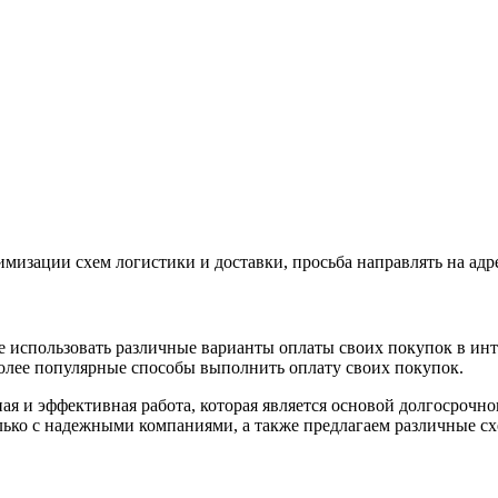
имизации схем логистики и доставки, просьба направлять на адр
 использовать различные варианты оплаты своих покупок в инт
более популярные способы выполнить оплату своих покупок.
ная и эффективная работа, которая является основой долгосрочн
лько с надежными компаниями, а также предлагаем различные сх