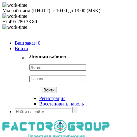
Мы работаем (ПН-ПТ):
с
10:00
до
19:00
(MSK)
+7 495 280 33 80
Продуктовый портфель
Ваш заказ:
0
Войти
Личный кабинет
Регистрация
Восстановить пароль