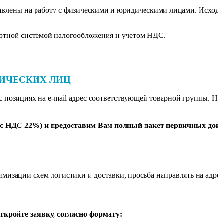
равлены на работу с физическими и юридическими лицами. Исхо
дартной системой налогообложения и учетом НДС.
ДИЧЕСКИХ ЛИЦ
 позициях на e-mail адрес соответствующей товарной группы. 
(с НДС 22%) и предоставим Вам полный пакет первичных док
имизации схем логистики и доставки, просьба направлять на адр
ткройте заявку, согласно формату: