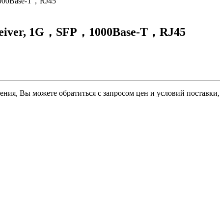
，1000Base-T，RJ45
nsceiver, 1G，SFP，1000Base-T，RJ45
ния, Вы можете обратиться с запросом цен и условий поставки