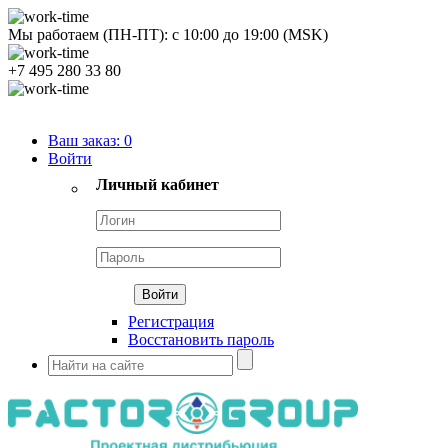
Мы работаем (ПН-ПТ):
с
10:00
до
19:00
(MSK)
+7 495 280 33 80
Продуктовый портфель
Ваш заказ:
0
Войти
Личный кабинет
Регистрация
Восстановить пароль