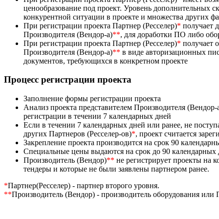
ценообразование под проект. Уровень дополнительных ск
конкурентной ситуации в проекте и множества других ф
При регистрации проекта Партнер (Ресселер)
*
получает д
Производителя (Вендор-а)
**
, для доработки ПО либо об
При регистрации проекта Партнер (Ресселер)
*
получает 
Производителя (Вендор-а)
**
в виде авторизационных пис
документов, требующихся в конкретном проекте
Процесс регистрации проекта
Заполнение формы регистрации проекта
Анализ проекта представителем Производителя (Вендор-
регистрации в течении 7 календарных дней
Если в течении 7 календарных дней или ранее, не посту
других Партнеров (Ресселер-ов)
*
, проект считается заре
Закрепление проекта производится на срок 90 календарн
Специальные цены выдаются на срок до 90 календарных
Производитель (Вендор)
**
не регистрирует проекты на 
тендеры и которые не были заявлены партнером ранее.
*
Партнер(Ресселер) - партнер второго уровня.
**
Производитель (Вендор) - производитель оборудования или 