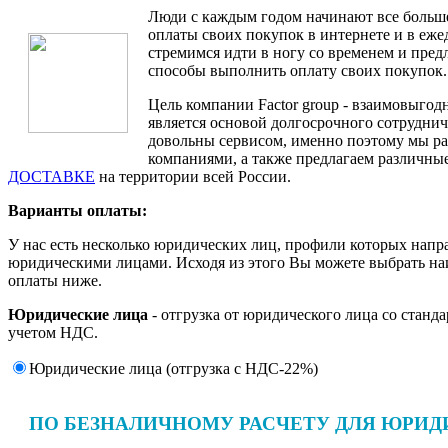
Люди с каждым годом начинают все больш
оплаты своих покупок в интернете и в еж
стремимся идти в ногу со временем и пре
способы выполнить оплату своих покупок.
Цель компании Factor group - взаимовыгодн
является основой долгосрочного сотруднич
довольны сервисом, именно поэтому мы ра
компаниями, а также предлагаем различные
ДОСТАВКЕ
на территории всей России.
Варианты оплаты:
У нас есть несколько юридических лиц, профили которых напр
юридическими лицами. Исходя из этого Вы можете выбрать н
оплаты ниже.
Юридические лица
- отгрузка от юридического лица со станд
учетом НДС.
Юридические лица (отгрузка c НДС-22%)
ПО БЕЗНАЛИЧНОМУ РАСЧЕТУ ДЛЯ ЮРИД