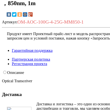
，850nm, 1m
OM-AOC-100G-4-25G-MM850-1
Артикул:
Продукт имеет Проектный прайс-лист и модель распростран
запросом цен и условий поставки, нажав кнопку «Запросить
Гарантийная поддержка
Запросить условия
Партнерская политика
Регистрация проекта
Описание
Optical Transceiver
Доставка
Доставка и логистика – это один из основ
дистрибуции и торговли, мы уделяем особ