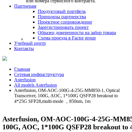
или номера сервисного контракта.
Партнерам
Продуктовый портфель
Принципы партнерства
Проектное сопровождение
Зарегистрировать проект
Образец доверенности на забор товара
Схема проезда в Factor group
Учебный центр
Контакты
Главная
Сетевая инфраструктура
Asterfusion
All models Asterfusion
Asterfusion, OM-AOC-100G-4-25G-MM850-1, Optical
Transceiver, 100G, AOC, 1*100G QSFP28 breakout to
4*25G SFP28,multi-mode ，850nm, 1m
Asterfusion, OM-AOC-100G-4-25G-MM850-
100G, AOC, 1*100G QSFP28 breakout to 