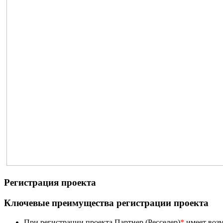
Регистрация проекта
Ключевые преимущества регистрации проекта
При регистрации проекта Партнер (Ресселер)
*
имеет возм