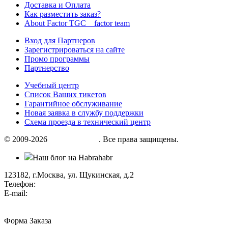
Доставка и Оплата
Как разместить заказ?
About Factor TGC _ factor team
Вход для Партнеров
Зарегистрироваться на сайте
Промо программы
Партнерство
Учебный центр
Список Ваших тикетов
Гарантийное обслуживание
Новая заявка в службу поддержки
Схема проезда в технический центр
© 2009-2026
«Factor group»
. Все права защищены.
Наш блог на Habrahabr
123182, г.Москва, ул. Щукинская, д.2
Телефон:
+7 (495) 280 33 80
E-mail:
info@factorgroup.ru
Форма Заказа