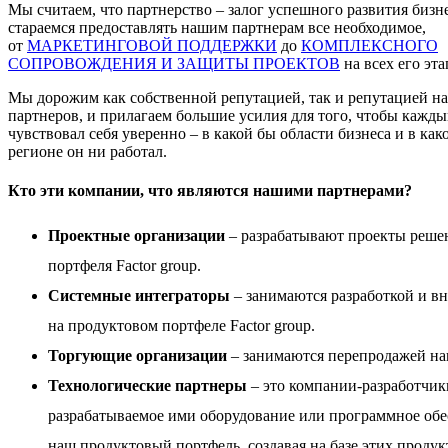
Мы считаем, что партнерство – залог успешного развития бизн
стараемся предоставлять нашим партнерам все необходимое,
от
МАРКЕТИНГОВОЙ ПОДДЕРЖКИ
до
КОМПЛЕКСНОГО
СОПРОВОЖДЕНИЯ И ЗАЩИТЫ ПРОЕКТОВ
на всех его эта
Мы дорожим как собственной репутацией, так и репутацией н
партнеров, и прилагаем большие усилия для того, чтобы кажды
чувствовал себя уверенно – в какой бы области бизнеса и в как
регионе он ни работал.
Кто эти компании, что являются нашими партнерами?
Проектные организации
– разрабатывают проекты реше
портфеля Factor group.
Системные интеграторы
– занимаются разработкой и в
на
продуктовом портфеле Factor group
.
Торгующие организации
– занимаются перепродажей на
Технологические партнеры
– это компании-разработчик
разрабатываемое ими оборудование или программное обе
наш продуктовый портфель, создавая на базе этих проду