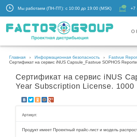
Мы работаем (ПН-ПТ):
с
10:00
до
19:00
(MSK)
+7 
О 
Главная
Информационная безопасность
Fastvue Repor
Сертификат на сервис iNUS Capsule_Fastvue SOPHOS Reporter. F
Сертификат на сервис iNUS Cap
Year Subscription License. 1000
Артикул:
Продукт имеет Проектный прайс-лист и модель распрост