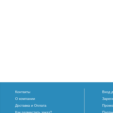
Контакты
Вход 
О компании
Зарег
Доставка и Оплата
Промо
Как разместить заказ?
Партн