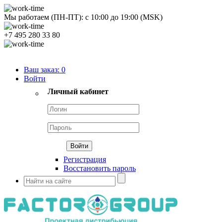
Мы работаем (ПН-ПТ):
с
10:00
до
19:00
(MSK)
+7 495 280 33 80
Продуктовый портфель
Ваш заказ:
0
Войти
Личный кабинет
Регистрация
Восстановить пароль