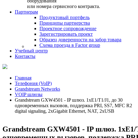
оборудования
или номера сервисного контракта.
Партнерам
Продуктовый портфель
Принципы партнерства
Проектное сопровождение
Зарегистрировать проект
Образец доверенности на забор товара
Схема проезда в Factor group
Учебный центр
Контакты
Главная
Телефония (VoIP)
Grandstream Networks
VOIP шлюзы
Grandstream GXW4501 - IP шлюз. 1xE1/T1/J1, до 30
одновременных вызовов, поддержка PRI, SS7, MFC R2
digital signaling, 2xGigabit Ethernet, NAT, 2xUSB
Grandstream GXW4501 - IP шлюз. 1xE1/T
одновременных вызовов, поддержка PRI,