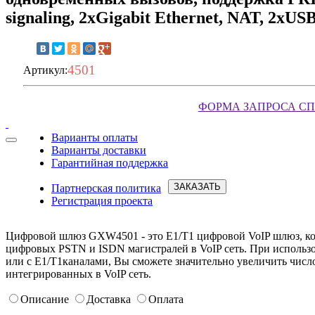
signaling, 2xGigabit Ethernet, NAT, 2xUS
4501
Артикул:
ФОРМА ЗАПРОСА С
Варианты оплаты
Варианты доставки
Запросить условия
Гарантийная поддержка
ЗАКАЗАТЬ
Партнерская политика
Регистрация проекта
Цифровой шлюз GXW4501 - это E1/T1 цифровой VoIP шлюз, к
цифровых PSTN и ISDN магистралей в VoIP сеть. При исполь
или с E1/T1каналами, Вы сможете значительно увеличить чис
интегрированных в VoIP сеть.
Описание
Доставка
Оплата