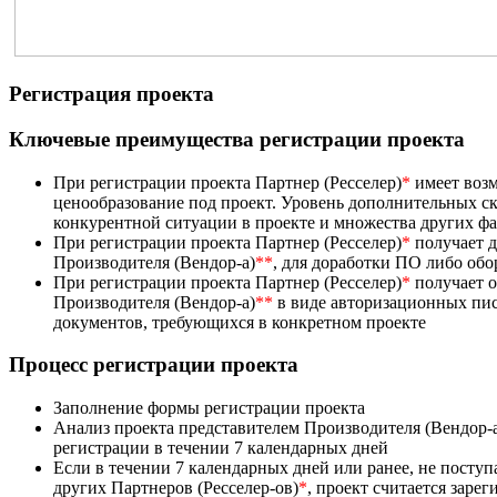
Регистрация проекта
Ключевые преимущества регистрации проекта
При регистрации проекта Партнер (Ресселер)
*
имеет возм
ценообразование под проект. Уровень дополнительных ск
конкурентной ситуации в проекте и множества других ф
При регистрации проекта Партнер (Ресселер)
*
получает д
Производителя (Вендор-а)
**
, для доработки ПО либо об
При регистрации проекта Партнер (Ресселер)
*
получает 
Производителя (Вендор-а)
**
в виде авторизационных пис
документов, требующихся в конкретном проекте
Процесс регистрации проекта
Заполнение формы регистрации проекта
Анализ проекта представителем Производителя (Вендор-
регистрации в течении 7 календарных дней
Если в течении 7 календарных дней или ранее, не посту
других Партнеров (Ресселер-ов)
*
, проект считается заре