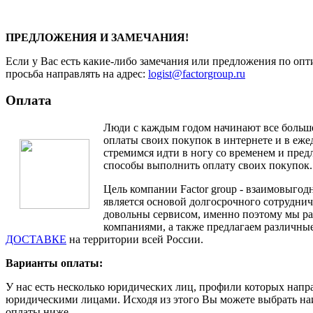
ПРЕДЛОЖЕНИЯ И ЗАМЕЧАНИЯ!
Если у Вас есть какие-либо замечания или предложения по опт
просьба направлять на адрес:
logist@factorgroup.ru
Оплата
Люди с каждым годом начинают все больш
оплаты своих покупок в интернете и в еж
стремимся идти в ногу со временем и пре
способы выполнить оплату своих покупок.
Цель компании Factor group - взаимовыгодн
является основой долгосрочного сотруднич
довольны сервисом, именно поэтому мы ра
компаниями, а также предлагаем различные
ДОСТАВКЕ
на территории всей России.
Варианты оплаты:
У нас есть несколько юридических лиц, профили которых напр
юридическими лицами. Исходя из этого Вы можете выбрать н
оплаты ниже.