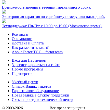
Возможность замены в течении гарантийного срока.
Электронная гарантия по серийному номеру или накладной.
Техподдержка: Пн-Пт: с 10:00 до 19:00 (Московское время).
Контакты
О компании
Доставка и Оплата
Как разместить заказ?
About Factor TGC _ factor team
Вход для Партнеров
Зарегистрироваться на сайте
Промо программы
Партнерство
Учебный центр
Список Ваших тикетов
Гарантийное обслуживание
Новая заявка в службу поддержки
Схема проезда в технический центр
© 2009-2026
«Factor group»
. Все права защищены.