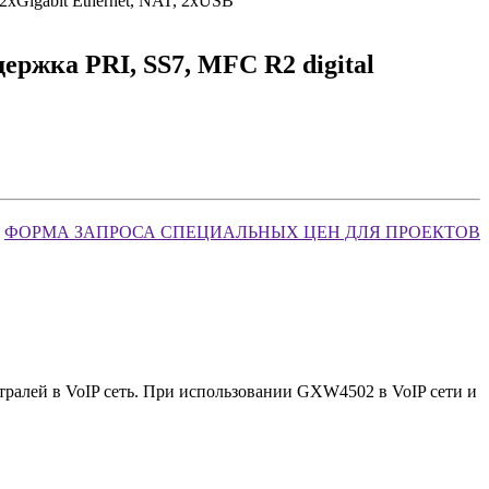
2xGigabit Ethernet, NAT, 2xUSB
ержка PRI, SS7, MFC R2 digital
ФОРМА ЗАПРОСА СПЕЦИАЛЬНЫХ ЦЕН ДЛЯ ПРОЕКТОВ
алей в VoIP сеть. При использовании GXW4502 в VoIP сети и