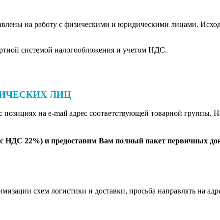
равлены на работу с физическими и юридическими лицами. Исхо
дартной системой налогообложения и учетом НДС.
ДИЧЕСКИХ ЛИЦ
 позициях на e-mail адрес соответствующей товарной группы. 
(с НДС 22%) и предоставим Вам полный пакет первичных док
имизации схем логистики и доставки, просьба направлять на адр