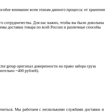
особое внимание всем этапам данного процесса: от хранения
ого сотрудничества. Для нас важно, чтобы вы были довольны
емы доставки товара по всей России и различные способы
tor group оригинал доверенности на право забора груза
нительно ~400 рублей).
ениться. Мы работаем с несколькими службами доставки и