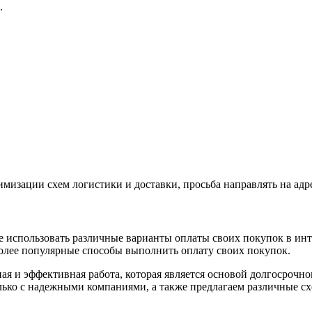
.
имизации схем логистики и доставки, просьба направлять на адр
 использовать различные варианты оплаты своих покупок в инт
более популярные способы выполнить оплату своих покупок.
ная и эффективная работа, которая является основой долгосрочн
лько с надежными компаниями, а также предлагаем различные сх