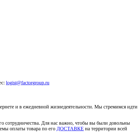
ес:
logist@factorgroup.ru
ернете и в ежедневной жизнедеятельности. Мы стремимся идти
ого сотрудничества. Для нас важно, чтобы вы были довольны
емы оплаты товара по его
ДОСТАВКЕ
на территории всей