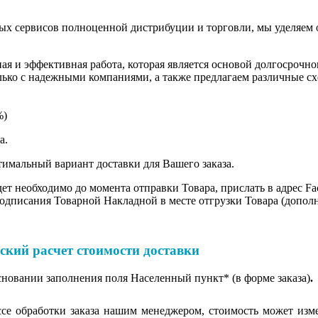
ных сервисов полноценной дистрибуции и торговли, мы уделяем 
ная и эффективная работа, которая является основой долгосрочн
лько с надежными компаниями, а также предлагаем различные сх
%)
ма.
имальный вариант доставки для Вашего заказа.
т необходимо до момента отправки Товара, прислать в адрес Fac
одписания Товарной Накладной в месте отгрузки Товара (допол
й расчет стоимости доставки
сновании заполнения поля Населенный пункт* (в форме заказа)
.
ессе обработки заказа нашим менеджером, стоимость может изм