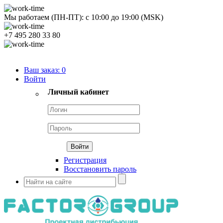
Мы работаем (ПН-ПТ):
с
10:00
до
19:00
(MSK)
+7 495 280 33 80
Продуктовый портфель
Ваш заказ:
0
Войти
Личный кабинет
Регистрация
Восстановить пароль