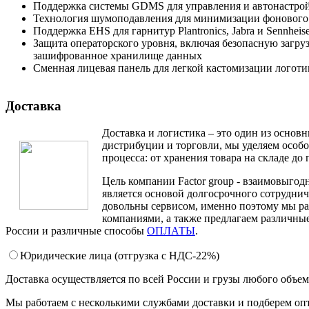
Поддержка системы GDMS для управления и автонастро
Технология шумоподавления для минимизации фонового
Поддержка EHS для гарнитур Plantronics, Jabra и Sennheise
Защита операторского уровня, включая безопасную загру
зашифрованное хранилище данных
Сменная лицевая панель для легкой кастомизации логоти
Доставка
Доставка и логистика – это один из основ
дистрибуции и торговли, мы уделяем особ
процесса: от хранения товара на складе до 
Цель компании Factor group - взаимовыгодн
является основой долгосрочного сотруднич
довольны сервисом, именно поэтому мы ра
компаниями, а также предлагаем различные
России и различные способы
ОПЛАТЫ
.
Юридические лица (отгрузка c НДС-22%)
Доставка осуществляется по всей России и грузы любого объе
Мы работаем с несколькими службами доставки и подберем оп