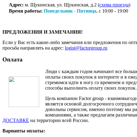
Адрес:
м. Щукинская, ул. Щукинская, д.2 (
схема проезда
)
Время работы:
Понедельник - Пятница
, с 10:00 - 19:00
ПРЕДЛОЖЕНИЯ И ЗАМЕЧАНИЯ!
Если у Вас есть какие-либо замечания или предложения по опт
просьба направлять на адрес:
logist@factorgroup.ru
Оплата
Люди с каждым годом начинают все больш
оплаты своих покупок в интернете и в еж
стремимся идти в ногу со временем и пре
способы выполнить оплату своих покупок.
Цель компании Factor group - взаимовыгодн
является основой долгосрочного сотруднич
довольны сервисом, именно поэтому мы ра
компаниями, а также предлагаем различные
ДОСТАВКЕ
на территории всей России.
Варианты оплаты: