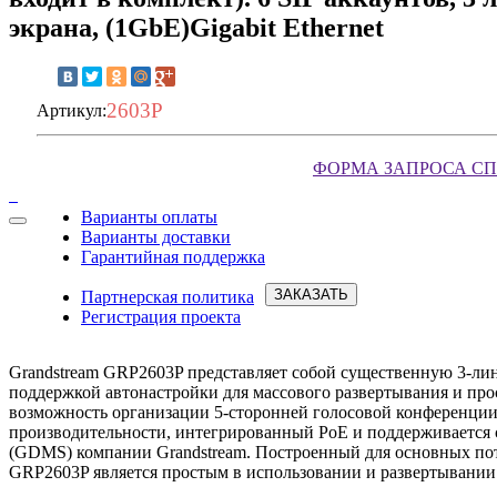
экрана, (1GbE)Gigabit Ethernet
2603P
Артикул:
ФОРМА ЗАПРОСА С
Варианты оплаты
Варианты доставки
Запросить условия
Гарантийная поддержка
ЗАКАЗАТЬ
Партнерская политика
Регистрация проекта
Grandstream GRP2603P представляет собой существенную 3-ли
поддержкой автонастройки для массового развертывания и про
возможность организации 5-сторонней голосовой конференци
производительности, интегрированный PoE и поддерживается 
(GDMS) компании Grandstream. Построенный для основных пот
GRP2603P является простым в использовании и развертывании