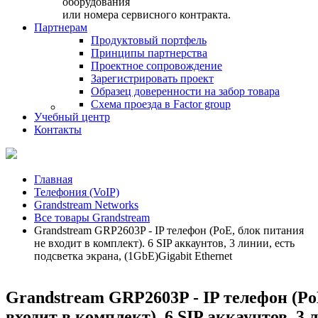
оборудования
или номера сервисного контракта.
Партнерам
Продуктовый портфель
Принципы партнерства
Проектное сопровождение
Зарегистрировать проект
Образец доверенности на забор товара
Схема проезда в Factor group
Учебный центр
Контакты
Главная
Телефония (VoIP)
Grandstream Networks
Все товары Grandstream
Grandstream GRP2603P - IP телефон (PoE, блок питания
не входит в комплект). 6 SIP аккаунтов, 3 линии, есть
подсветка экрана, (1GbE)Gigabit Ethernet
Grandstream GRP2603P - IP телефон (Po
входит в комплект). 6 SIP аккаунтов, 3 