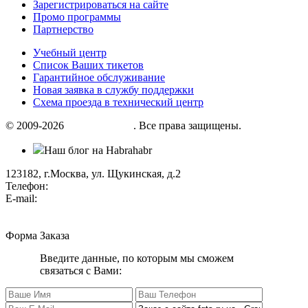
Зарегистрироваться на сайте
Промо программы
Партнерство
Учебный центр
Список Ваших тикетов
Гарантийное обслуживание
Новая заявка в службу поддержки
Схема проезда в технический центр
© 2009-2026
«Factor group»
. Все права защищены.
Наш блог на Habrahabr
123182, г.Москва, ул. Щукинская, д.2
Телефон:
+7 (495) 280 33 80
E-mail:
info@factorgroup.ru
Форма Заказа
Введите данные, по которым мы сможем
связаться с Вами: