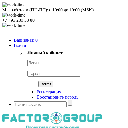
Мы работаем (ПН-ПТ):
с
10:00
до
19:00
(MSK)
+7 495 280 33 80
Продуктовый портфель
Ваш заказ:
0
Войти
Личный кабинет
Регистрация
Восстановить пароль