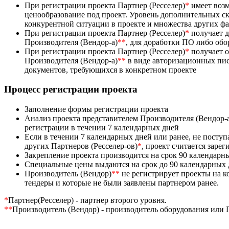
При регистрации проекта Партнер (Ресселер)
*
имеет возм
ценообразование под проект. Уровень дополнительных ск
конкурентной ситуации в проекте и множества других ф
При регистрации проекта Партнер (Ресселер)
*
получает д
Производителя (Вендор-а)
**
, для доработки ПО либо об
При регистрации проекта Партнер (Ресселер)
*
получает 
Производителя (Вендор-а)
**
в виде авторизационных пис
документов, требующихся в конкретном проекте
Процесс регистрации проекта
Заполнение формы регистрации проекта
Анализ проекта представителем Производителя (Вендор-
регистрации в течении 7 календарных дней
Если в течении 7 календарных дней или ранее, не посту
других Партнеров (Ресселер-ов)
*
, проект считается заре
Закрепление проекта производится на срок 90 календарн
Специальные цены выдаются на срок до 90 календарных
Производитель (Вендор)
**
не регистрирует проекты на 
тендеры и которые не были заявлены партнером ранее.
*
Партнер(Ресселер) - партнер второго уровня.
**
Производитель (Вендор) - производитель оборудования или 