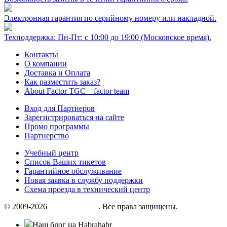
Электронная гарантия по серийному номеру или накладной.
Техподдержка: Пн-Пт: с 10:00 до 19:00 (Московское время).
Контакты
О компании
Доставка и Оплата
Как разместить заказ?
About Factor TGC _ factor team
Вход для Партнеров
Зарегистрироваться на сайте
Промо программы
Партнерство
Учебный центр
Список Ваших тикетов
Гарантийное обслуживание
Новая заявка в службу поддержки
Схема проезда в технический центр
© 2009-2026
«Factor group»
. Все права защищены.
Наш блог на Habrahabr