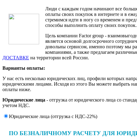
Люди с каждым годом начинают все больш
оплаты своих покупок в интернете и в еж
стремимся идти в ногу со временем и пре
способы выполнить оплату своих покупок.
Цель компании Factor group - взаимовыгодн
является основой долгосрочного сотруднич
довольны сервисом, именно поэтому мы ра
компаниями, а также предлагаем различные
ДОСТАВКЕ
на территории всей России.
Варианты оплаты:
У нас есть несколько юридических лиц, профили которых напр
юридическими лицами. Исходя из этого Вы можете выбрать н
оплаты ниже.
Юридические лица
- отгрузка от юридического лица со станд
учетом НДС.
Юридические лица (отгрузка c НДС-22%)
ПО БЕЗНАЛИЧНОМУ РАСЧЕТУ ДЛЯ ЮРИД