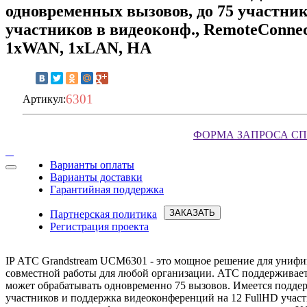
одновременных вызовов, до 75 участнико
участников в видеоконф., RemoteConnec
1xWAN, 1xLAN, HA
6301
Артикул:
ФОРМА ЗАПРОСА С
Варианты оплаты
Варианты доставки
Запросить условия
Гарантийная поддержка
ЗАКАЗАТЬ
Партнерская политика
Регистрация проекта
IP АТС Grandstream UCM6301 - это мощное решение для уни
совместной работы для любой организации. АТС поддерживает
может обрабатывать одновременно 75 вызовов. Имеется подде
участников и поддержка видеоконференций на 12 FullHD учас