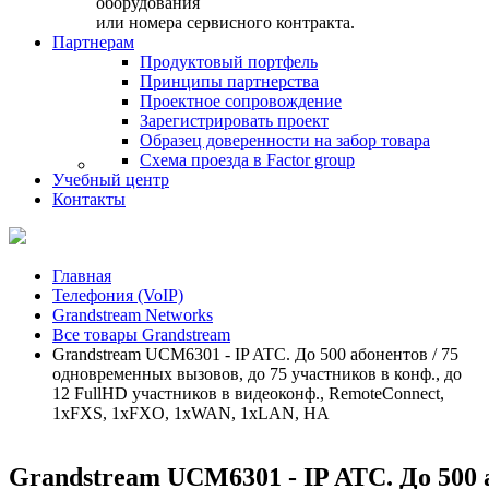
оборудования
или номера сервисного контракта.
Партнерам
Продуктовый портфель
Принципы партнерства
Проектное сопровождение
Зарегистрировать проект
Образец доверенности на забор товара
Схема проезда в Factor group
Учебный центр
Контакты
Главная
Телефония (VoIP)
Grandstream Networks
Все товары Grandstream
Grandstream UCM6301 - IP ATC. До 500 абонентов / 75
одновременных вызовов, до 75 участников в конф., до
12 FullHD участников в видеоконф., RemoteConnect,
1хFXS, 1xFXO, 1xWAN, 1xLAN, HA
Grandstream UCM6301 - IP ATC. До 500 а