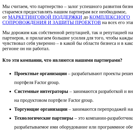
Мы считаем, что партнерство – залог успешного развития бизн
стараемся предоставлять нашим партнерам все необходимое,
от
МАРКЕТИНГОВОЙ ПОДДЕРЖКИ
до
КОМПЛЕКСНОГО
СОПРОВОЖДЕНИЯ И ЗАЩИТЫ ПРОЕКТОВ
на всех его эта
Мы дорожим как собственной репутацией, так и репутацией н
партнеров, и прилагаем большие усилия для того, чтобы кажды
чувствовал себя уверенно – в какой бы области бизнеса и в как
регионе он ни работал.
Кто эти компании, что являются нашими партнерами?
Проектные организации
– разрабатывают проекты реше
портфеля Factor group.
Системные интеграторы
– занимаются разработкой и в
на
продуктовом портфеле Factor group
.
Торгующие организации
– занимаются перепродажей на
Технологические партнеры
– это компании-разработчик
разрабатываемое ими оборудование или программное обе