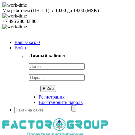
Мы работаем (ПН-ПТ):
с
10:00
до
19:00
(MSK)
+7 495 280 33 80
Продуктовый портфель
Ваш заказ:
0
Войти
Личный кабинет
Регистрация
Восстановить пароль