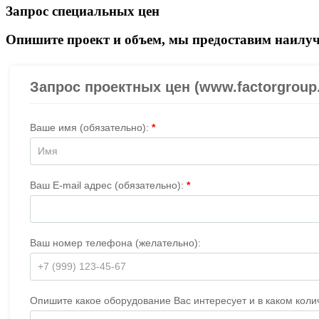
Запрос специальных цен
Опишите проект и объем, мы предоставим наилуч