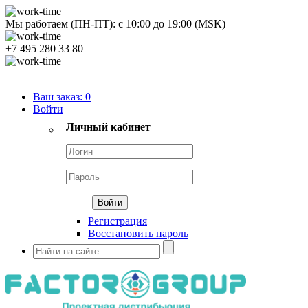
Мы работаем (ПН-ПТ):
с
10:00
до
19:00
(MSK)
+7 495 280 33 80
Продуктовый портфель
Ваш заказ:
0
Войти
Личный кабинет
Регистрация
Восстановить пароль