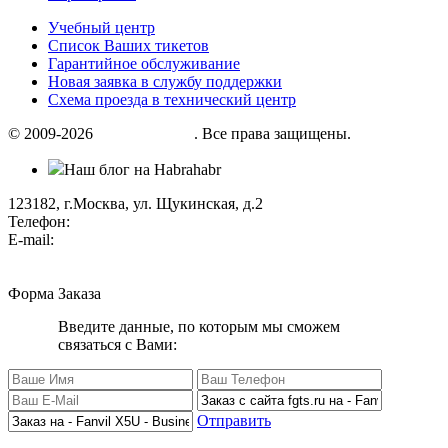
Учебный центр
Список Ваших тикетов
Гарантийное обслуживание
Новая заявка в службу поддержки
Схема проезда в технический центр
© 2009-2026
«Factor group»
. Все права защищены.
Наш блог на Habrahabr
123182, г.Москва, ул. Щукинская, д.2
Телефон:
+7 (495) 280 33 80
E-mail:
info@factorgroup.ru
Форма Заказа
Введите данные, по которым мы сможем
связаться с Вами:
Отправить