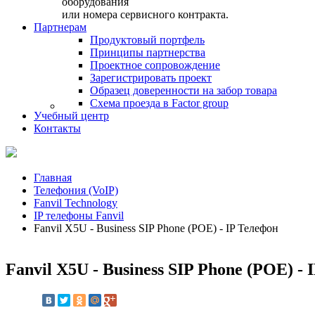
оборудования
или номера сервисного контракта.
Партнерам
Продуктовый портфель
Принципы партнерства
Проектное сопровождение
Зарегистрировать проект
Образец доверенности на забор товара
Схема проезда в Factor group
Учебный центр
Контакты
Главная
Телефония (VoIP)
Fanvil Technology
IP телефоны Fanvil
Fanvil X5U - Business SIP Phone (POE) - IP Телефон
Fanvil X5U - Business SIP Phone (POE) -