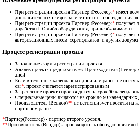
При регистрации проекта Партнер (Ресселер)
*
имеет возм
дополнительных скидок зависит от типа оборудования, к
При регистрации проекта Партнер (Ресселер)
*
получает д
доработки ПО либо оборудования, при необходимости
При регистрации проекта Партнер (Ресселер)
*
получает 
авторизационных писем, сертификатов, и других докуме
Процесс регистрации проекта
Заполнение формы регистрации проекта
Анализ проекта представителем Производителя (Вендор-
дней
Если в течении 7 календарных дней или ранее, не поступ
ов)
*
, проект считается зарегистрированным
Закрепление проекта производится на срок 90 календарн
Специальные цены выдаются на срок до 90 календарных
Производитель (Вендор)
**
не регистрирует проекты на к
партнером ранее.
*
Партнер(Ресселер) - партнер второго уровня.
**
Производитель (Вендор) - производитель оборудования или 