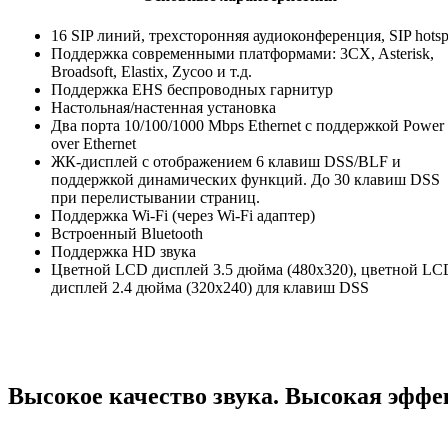
16 SIP линий, трехсторонняя аудиоконференция, SIP hotsp
Поддержка современными платформами: 3CX, Asterisk,
Broadsoft, Elastix, Zycoo и т.д.
Поддержка EHS беспроводных гарнитур
Настольная/настенная установка
Два порта 10/100/1000 Mbps Ethernet с поддержкой Power
over Ethernet
ЖК-дисплей с отображением 6 клавиш DSS/BLF и
поддержкой динамических функций. До 30 клавиш DSS
при перелистывании страниц.
Поддержка Wi-Fi (через Wi-Fi адаптер)
Встроенный Bluetooth
Поддержка HD звука
Цветной LCD дисплей 3.5 дюйма (480x320), цветной LC
дисплей 2.4 дюйма (320x240) для клавиш DSS
Высокое качество звука. Высокая эффе