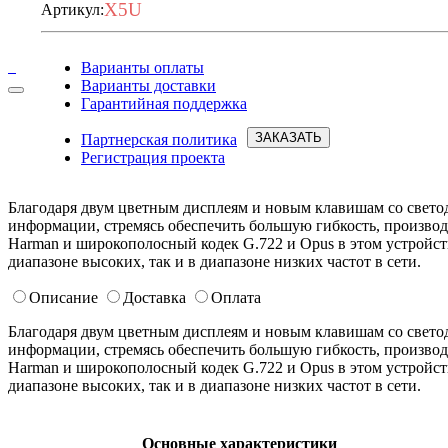
X5U
Артикул:
Варианты оплаты
Варианты доставки
Запросить условия
Гарантийная поддержка
ЗАКАЗАТЬ
Партнерская политика
Регистрация проекта
Благодаря двум цветным дисплеям и новым клавишам со светод
информации, стремясь обеспечить большую гибкость, производ
Harman и широкополосный кодек G.722 и Opus в этом устройст
диапазоне высоких, так и в диапазоне низких частот в сети.
Описание
Доставка
Оплата
Благодаря двум цветным дисплеям и новым клавишам со светод
информации, стремясь обеспечить большую гибкость, производ
Harman и широкополосный кодек G.722 и Opus в этом устройст
диапазоне высоких, так и в диапазоне низких частот в сети.
Основные характеристики