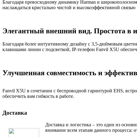
Благодаря превосходному динамику Harman и широкополосному 
наслаждаться кристально чистой и высокоэффективной связью к
Элегантный внешний вид. Простота в 
Благодаря более интуитивному дизайну с 3,5-дюймовым цвет
клавишами линии с подсветкой, IP-телефон Fanvil X5U обеспеч
Улучшенная совместимость и эффектив
Fanvil X5U в сочетании с беспроводной гарнитурой EHS, встро
обеспечить вам гибкость в работе.
Доставка
Доставка и логистика – это один из основ
внимание всем этапам данного процесса: от