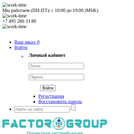
Мы работаем (ПН-ПТ):
с
10:00
до
19:00
(MSK)
+7 495 280 33 80
Продуктовый портфель
Ваш заказ:
0
Войти
Личный кабинет
Регистрация
Восстановить пароль