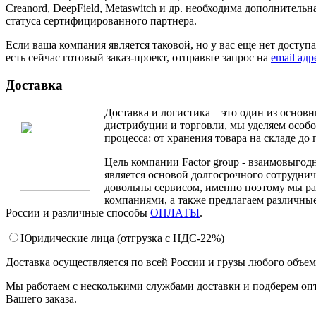
Creanord, DeepField, Metaswitch и др. необходима дополнитель
статуса сертифицированного партнера.
Если ваша компания является таковой, но у вас еще нет доступ
есть сейчас готовый заказ-проект, отправьте запрос на
email ад
Доставка
Доставка и логистика – это один из основ
дистрибуции и торговли, мы уделяем особ
процесса: от хранения товара на складе до 
Цель компании Factor group - взаимовыгодн
является основой долгосрочного сотруднич
довольны сервисом, именно поэтому мы ра
компаниями, а также предлагаем различные
России и различные способы
ОПЛАТЫ
.
Юридические лица (отгрузка c НДС-22%)
Доставка осуществляется по всей России и грузы любого объе
Мы работаем с несколькими службами доставки и подберем оп
Вашего заказа.