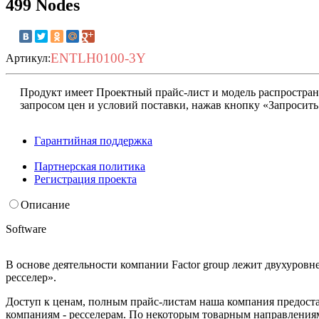
499 Nodes
ENTLH0100-3Y
Артикул:
Продукт имеет Проектный прайс-лист и модель распростран
запросом цен и условий поставки, нажав кнопку «Запросить
Гарантийная поддержка
Запросить условия
Партнерская политика
Регистрация проекта
Описание
Software
В основе деятельности компании Factor group лежит двухуровн
ресселер».
Доступ к ценам, полным прайс-листам наша компания предост
компаниям - ресселерам. По некоторым товарным направлениям,