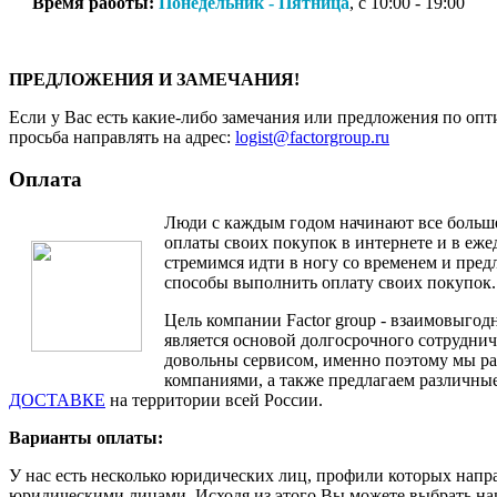
Время работы:
Понедельник - Пятница
, с 10:00 - 19:00
ПРЕДЛОЖЕНИЯ И ЗАМЕЧАНИЯ!
Если у Вас есть какие-либо замечания или предложения по опт
просьба направлять на адрес:
logist@factorgroup.ru
Оплата
Люди с каждым годом начинают все больш
оплаты своих покупок в интернете и в еж
стремимся идти в ногу со временем и пре
способы выполнить оплату своих покупок.
Цель компании Factor group - взаимовыгодн
является основой долгосрочного сотруднич
довольны сервисом, именно поэтому мы ра
компаниями, а также предлагаем различные
ДОСТАВКЕ
на территории всей России.
Варианты оплаты:
У нас есть несколько юридических лиц, профили которых напр
юридическими лицами. Исходя из этого Вы можете выбрать н