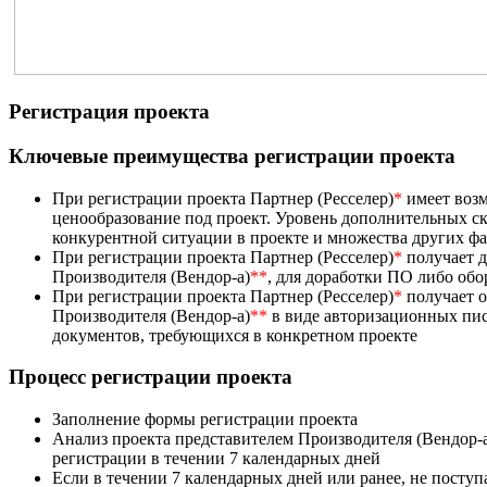
Регистрация проекта
Ключевые преимущества регистрации проекта
При регистрации проекта Партнер (Ресселер)
*
имеет возм
ценообразование под проект. Уровень дополнительных ск
конкурентной ситуации в проекте и множества других ф
При регистрации проекта Партнер (Ресселер)
*
получает д
Производителя (Вендор-а)
**
, для доработки ПО либо об
При регистрации проекта Партнер (Ресселер)
*
получает 
Производителя (Вендор-а)
**
в виде авторизационных пис
документов, требующихся в конкретном проекте
Процесс регистрации проекта
Заполнение формы регистрации проекта
Анализ проекта представителем Производителя (Вендор-
регистрации в течении 7 календарных дней
Если в течении 7 календарных дней или ранее, не посту