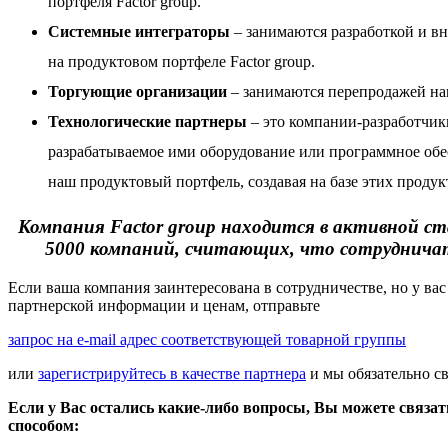
портфеля Factor group.
Системные интеграторы
– занимаются разработкой и в
на
продуктовом портфеле Factor group
.
Торгующие организации
– занимаются перепродажей на
Технологические партнеры
– это компании-разработчик
разрабатываемое ими оборудование или программное обе
наш продуктовый портфель, создавая на базе этих проду
Компания Factor group находится в активной ст
5000 компаний, считающих, что сотрудничать
Если ваша компания заинтересована в сотрудничестве, но у вас
партнерской информации и ценам, отправьте
запрос на e-mail адрес соответствующей товарной группы
или
зарегистрируйтесь в качестве партнера
и мы обязательно с
Если у Вас остались какие-либо вопросы, Вы можете связа
способом: