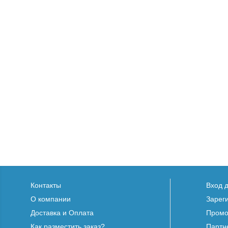
Контакты
Вход 
О компании
Зарег
Доставка и Оплата
Промо
Как разместить заказ?
Партн