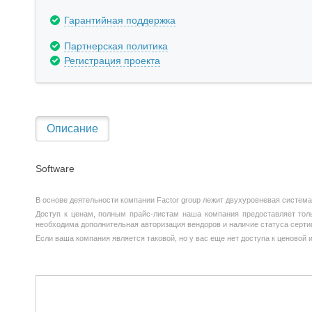
Гарантийная поддержка
Партнерская политика
Регистрация проекта
Описание
Software
В основе деятельности компании Factor group лежит двухуровневая система
Доступ к ценам, полным прайс-листам наша компания предоставляет тольк
необходима дополнительная авторизация вендоров и наличие статуса серти
Если ваша компания является таковой, но у вас еще нет доступа к ценовой 