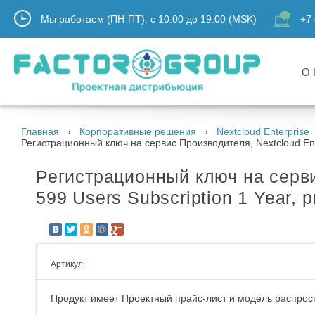
Мы работаем (ПН-ПТ):
с
10:00
до
19:00
(MSK)
+7 
О 
Главная
Корпоративные решения
Nextcloud Enterprise
Регистрационный ключ на сервис Производителя, Nextcloud Enterp
Регистрационный ключ на сервис
599 Users Subscription 1 Year, p
Артикул:
Продукт имеет Проектный прайс-лист и модель распрост