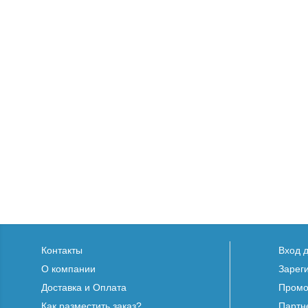
Контакты
Вход 
О компании
Зарег
Доставка и Оплата
Промо
Как разместить заказ?
Партн