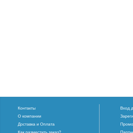
Контакты
Вход 
О компании
Зарег
Доставка и Оплата
Промо
Как разместить заказ?
Партн