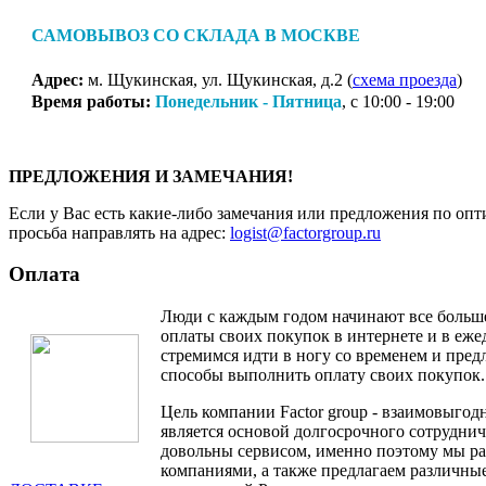
САМОВЫВОЗ СО СКЛАДА В МОСКВЕ
Адрес:
м. Щукинская, ул. Щукинская, д.2 (
схема проезда
)
Время работы:
Понедельник - Пятница
, с 10:00 - 19:00
ПРЕДЛОЖЕНИЯ И ЗАМЕЧАНИЯ!
Если у Вас есть какие-либо замечания или предложения по опт
просьба направлять на адрес:
logist@factorgroup.ru
Оплата
Люди с каждым годом начинают все больш
оплаты своих покупок в интернете и в еж
стремимся идти в ногу со временем и пре
способы выполнить оплату своих покупок.
Цель компании Factor group - взаимовыгодн
является основой долгосрочного сотруднич
довольны сервисом, именно поэтому мы ра
компаниями, а также предлагаем различные