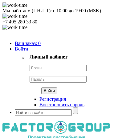
Мы работаем (ПН-ПТ):
с
10:00
до
19:00
(MSK)
+7 495 280 33 80
Продуктовый портфель
Ваш заказ:
0
Войти
Личный кабинет
Регистрация
Восстановить пароль