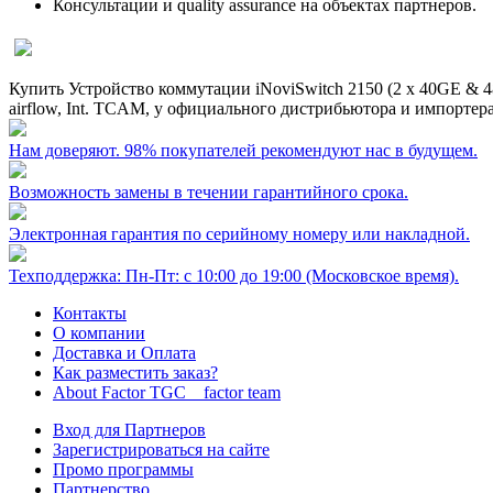
Консультации и quality assurance на объектах партнеров.
Купить Устройство коммутации iNoviSwitch 2150 (2 x 40GE & 48 
airflow, Int. TCAM
, у официального дистрибьютора и импортера
Нам доверяют. 98% покупателей рекомендуют нас в будущем.
Возможность замены в течении гарантийного срока.
Электронная гарантия по серийному номеру или накладной.
Техподдержка: Пн-Пт: с 10:00 до 19:00 (Московское время).
Контакты
О компании
Доставка и Оплата
Как разместить заказ?
About Factor TGC _ factor team
Вход для Партнеров
Зарегистрироваться на сайте
Промо программы
Партнерство