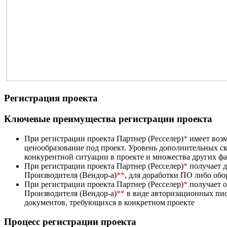
Регистрация проекта
Ключевые преимущества регистрации проекта
При регистрации проекта Партнер (Ресселер)
*
имеет возм
ценообразование под проект. Уровень дополнительных ск
конкурентной ситуации в проекте и множества других ф
При регистрации проекта Партнер (Ресселер)
*
получает д
Производителя (Вендор-а)
**
, для доработки ПО либо об
При регистрации проекта Партнер (Ресселер)
*
получает 
Производителя (Вендор-а)
**
в виде авторизационных пис
документов, требующихся в конкретном проекте
Процесс регистрации проекта