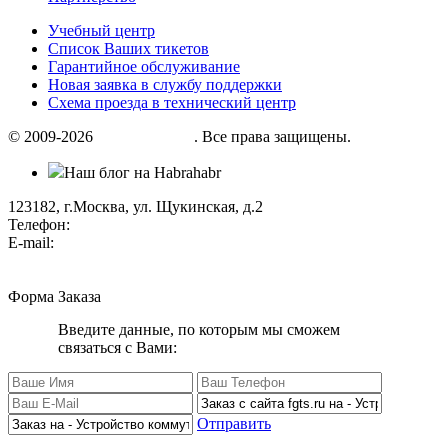
Учебный центр
Список Ваших тикетов
Гарантийное обслуживание
Новая заявка в службу поддержки
Схема проезда в технический центр
© 2009-2026
«Factor group»
. Все права защищены.
Наш блог на Habrahabr
123182, г.Москва, ул. Щукинская, д.2
Телефон:
+7 (495) 280 33 80
E-mail:
info@factorgroup.ru
Форма Заказа
Введите данные, по которым мы сможем
связаться с Вами:
Отправить