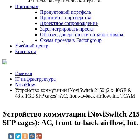
или номера сервисного контракта.
Партнерам
Продуктовый портфель
Принципы партнерства
Проектное сопровождение
Зарегистрировать проект
Образец доверенности на забор товара
Схема проезда в Factor group
Учебный центр
Контакты
Главная
IT инфраструктура
NoviFlow
Устройство коммутации iNoviSwitch 2150 (2 x 40GE &
48 x 1GE SFP cages): AC, front-to-back airflow, Int. TCAM
Устройство коммутации iNoviSwitch 215
SFP cages): AC, front-to-back airflow, In