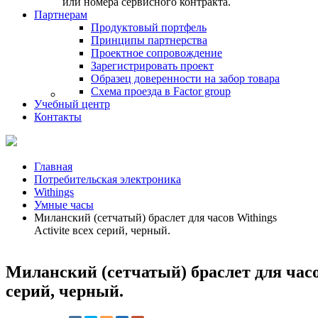
или номера сервисного контракта.
Партнерам
Продуктовый портфель
Принципы партнерства
Проектное сопровождение
Зарегистрировать проект
Образец доверенности на забор товара
Схема проезда в Factor group
Учебный центр
Контакты
Главная
Потребительская электроника
Withings
Умные часы
Миланский (сетчатый) браслет для часов Withings
Activite всех серий, черный.
Миланский (сетчатый) браслет для часов
серий, черный.