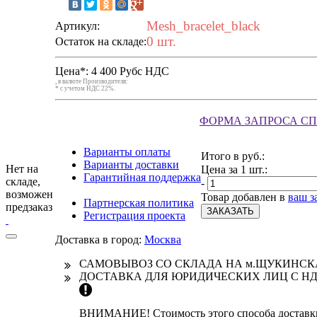
Mesh_bracelet_black
Артикул:
0 шт.
Остаток на складе:
Цена*:
4 400 Руб
с НДС
, в валюте Производителя:
* с учетом НДС 22%.
ФОРМА ЗАПРОСА С
Варианты оплаты
Итого в руб.:
Варианты доставки
Нет на
Цена за 1 шт.:
Гарантийная поддержка
складе,
-
возможен
Товар добавлен в
ваш з
Партнерская политика
предзаказ
ЗАКАЗАТЬ
Регистрация проекта
Доставка в город:
Москва
САМОВЫВОЗ СО СКЛАДА НА м.ЩУКИНС
ДОСТАВКА ДЛЯ ЮРИДИЧЕСКИХ ЛИЦ С НД
ВНИМАНИЕ! Стоимость этого способа доставки