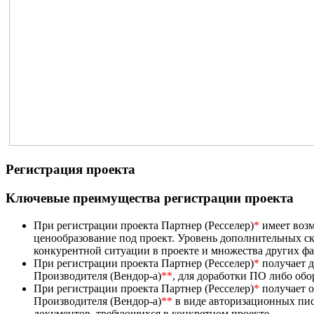
Регистрация проекта
Ключевые преимущества регистрации проекта
При регистрации проекта Партнер (Ресселер)
*
имеет возм
ценообразование под проект. Уровень дополнительных ск
конкурентной ситуации в проекте и множества других ф
При регистрации проекта Партнер (Ресселер)
*
получает д
Производителя (Вендор-а)
**
, для доработки ПО либо об
При регистрации проекта Партнер (Ресселер)
*
получает 
Производителя (Вендор-а)
**
в виде авторизационных пис
документов, требующихся в конкретном проекте