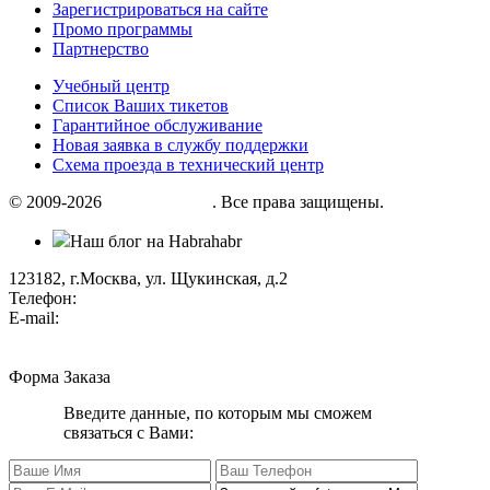
Зарегистрироваться на сайте
Промо программы
Партнерство
Учебный центр
Список Ваших тикетов
Гарантийное обслуживание
Новая заявка в службу поддержки
Схема проезда в технический центр
© 2009-2026
«Factor group»
. Все права защищены.
Наш блог на Habrahabr
123182, г.Москва, ул. Щукинская, д.2
Телефон:
+7 (495) 280 33 80
E-mail:
info@factorgroup.ru
Форма Заказа
Введите данные, по которым мы сможем
связаться с Вами: