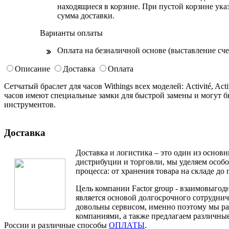
находящиеся в корзине. При пустой корзине ука
сумма доставки.
Варианты оплаты
Оплата на безналичной основе (выставление 
Описание
Доставка
Оплата
Сетчатый браслет для часов Withings всех моделей: Activité, Activ
часов имеют специальные замки для быстрой замены и могут б
инструментов.
Доставка
Доставка и логистика – это один из основ
дистрибуции и торговли, мы уделяем особ
процесса: от хранения товара на складе до 
Цель компании Factor group - взаимовыгодн
является основой долгосрочного сотруднич
довольны сервисом, именно поэтому мы ра
компаниями, а также предлагаем различные
России и различные способы
ОПЛАТЫ
.