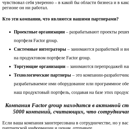
чувствовал себя уверенно – в какой бы области бизнеса и в как
регионе он ни работал.
Кто эти компании, что являются нашими партнерами?
Проектные организации
– разрабатывают проекты реше
портфеля Factor group.
Системные интеграторы
– занимаются разработкой и в
на
продуктовом портфеле Factor group
.
Торгующие организации
– занимаются перепродажей на
Технологические партнеры
– это компании-разработчик
разрабатываемое ими оборудование или программное обе
наш продуктовый портфель, создавая на базе этих проду
Компания Factor group находится в активной ст
5000 компаний, считающих, что сотрудничать
Если ваша компания заинтересована в сотрудничестве, но у вас
партнерской информации и ценам, отправьте