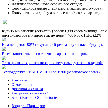
Наличие собственного сервисного склада;
Сертифицированные специалисты экспертного уровня;
Консультации и quality assurance на объектах партнеров.
Купить Миланский (сетчатый) браслет для часов Withings Activi
дистрибьютора и импортера, по цене
4 400 Руб
с НДС (22%).
Нам доверяют. 98% покупателей рекомендуют нас в будущем.
Возможность замены в течении гарантийного срока.
Электронная гарантия по серийному номеру или накладной.
Техподдержка: Пн-Пт: с 10:00 до 19:00 (Московское время).
Контакты
О компании
Доставка и Оплата
Как разместить заказ?
About Factor TGC _ factor team
Вход для Партнеров