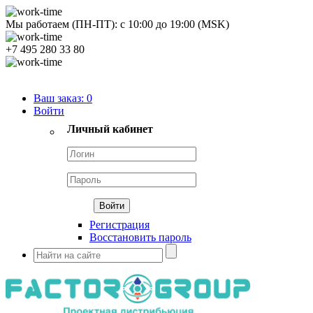
Мы работаем (ПН-ПТ):
с
10:00
до
19:00
(MSK)
+7 495 280 33 80
Продуктовый портфель
Ваш заказ:
0
Войти
Личный кабинет
Регистрация
Восстановить пароль