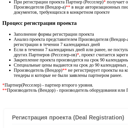
При регистрации проекта Партнер (Ресселер)
*
получает 
Производителя (Вендор-а)
**
в виде авторизационных пис
документов, требующихся в конкретном проекте
Процесс регистрации проекта
Заполнение формы регистрации проекта
Анализ проекта представителем Производителя (Вендор-
регистрации в течении 7 календарных дней
Если в течении 7 календарных дней или ранее, не посту
других Партнеров (Ресселер-ов)
*
, проект считается заре
Закрепление проекта производится на срок 90 календарн
Специальные цены выдаются на срок до 90 календарных
Производитель (Вендор)
**
не регистрирует проекты на 
тендеры и которые не были заявлены партнером ранее.
*
Партнер(Ресселер) - партнер второго уровня.
**
Производитель (Вендор) - производитель оборудования или 