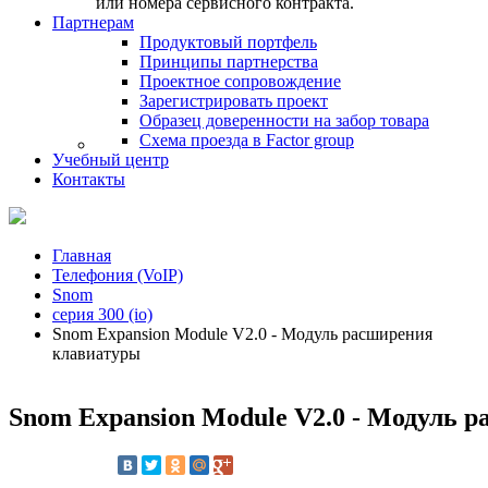
или номера сервисного контракта.
Партнерам
Продуктовый портфель
Принципы партнерства
Проектное сопровождение
Зарегистрировать проект
Образец доверенности на забор товара
Схема проезда в Factor group
Учебный центр
Контакты
Главная
Телефония (VoIP)
Snom
серия 300 (io)
Snom Expansion Module V2.0 - Модуль расширения
клавиатуры
Snom Expansion Module V2.0 - Модуль 