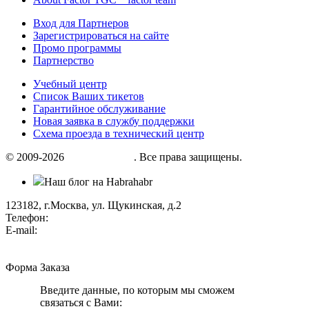
Вход для Партнеров
Зарегистрироваться на сайте
Промо программы
Партнерство
Учебный центр
Список Ваших тикетов
Гарантийное обслуживание
Новая заявка в службу поддержки
Схема проезда в технический центр
© 2009-2026
«Factor group»
. Все права защищены.
Наш блог на Habrahabr
123182, г.Москва, ул. Щукинская, д.2
Телефон:
+7 (495) 280 33 80
E-mail:
info@factorgroup.ru
Форма Заказа
Введите данные, по которым мы сможем
связаться с Вами: