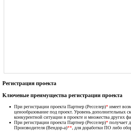
Регистрация проекта
Ключевые преимущества регистрации проекта
При регистрации проекта Партнер (Ресселер)
*
имеет возм
ценообразование под проект. Уровень дополнительных ск
конкурентной ситуации в проекте и множества других ф
При регистрации проекта Партнер (Ресселер)
*
получает д
Производителя (Вендор-а)
**
, для доработки ПО либо об