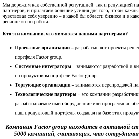
Мы дорожим как собственной репутацией, так и репутацией н
партнеров, и прилагаем большие усилия для того, чтобы кажды
чувствовал себя уверенно – в какой бы области бизнеса и в как
регионе он ни работал.
Кто эти компании, что являются нашими партнерами?
Проектные организации
– разрабатывают проекты реше
портфеля Factor group.
Системные интеграторы
– занимаются разработкой и в
на
продуктовом портфеле Factor group
.
Торгующие организации
– занимаются перепродажей на
Технологические партнеры
– это компании-разработчик
разрабатываемое ими оборудование или программное обе
наш продуктовый портфель, создавая на базе этих проду
Компания Factor group находится в активной ст
5000 компаний, считающих, что сотрудничать