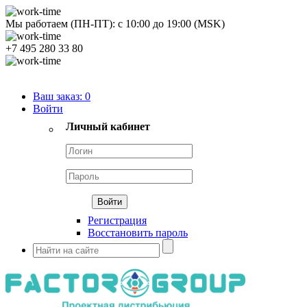
Мы работаем (ПН-ПТ):
с
10:00
до
19:00
(MSK)
+7 495 280 33 80
Продуктовый портфель
Ваш заказ:
0
Войти
Личный кабинет
Регистрация
Восстановить пароль