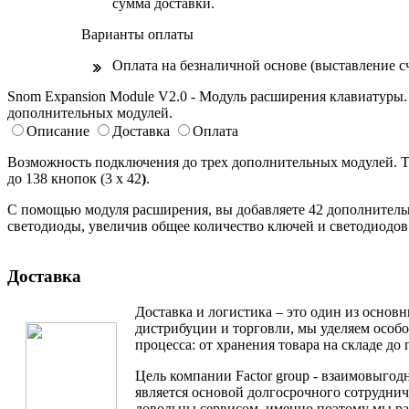
сумма доставки.
Варианты оплаты
Оплата на безналичной основе (выставлени
Snom Expansion Module V2.0 - Модуль расширения клавиатуры
дополнительных модулей.
Описание
Доставка
Оплата
Возможность подключения до трех дополнительных модулей. Т
до 138 кнопок (3 x 42
)
.
С помощью модуля расширения, вы добавляете 42 дополнител
светодиоды, увеличив общее количество ключей и светодиодов 
Доставка
Доставка и логистика – это один из основ
дистрибуции и торговли, мы уделяем особ
процесса: от хранения товара на складе до 
Цель компании Factor group - взаимовыгодн
является основой долгосрочного сотруднич
довольны сервисом, именно поэтому мы ра