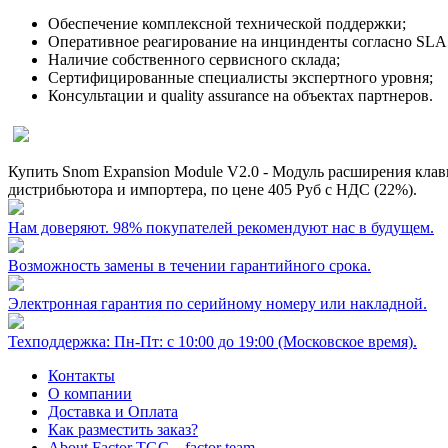
Обеспечение комплексной технической поддержки;
Оперативное реагирование на инцинденты согласно SLA 
Наличие собственного сервисного склада;
Сертифицированные специалисты экспертного уровня;
Консультации и quality assurance на объектах партнеров.
Купить Snom Expansion Module V2.0 - Модуль расширения кла
дистрибьютора и импортера, по цене
405 Руб
с НДС (22%).
Нам доверяют. 98% покупателей рекомендуют нас в будущем.
Возможность замены в течении гарантийного срока.
Электронная гарантия по серийному номеру или накладной.
Техподдержка: Пн-Пт: с 10:00 до 19:00 (Московское время).
Контакты
О компании
Доставка и Оплата
Как разместить заказ?
About Factor TGC _ factor team