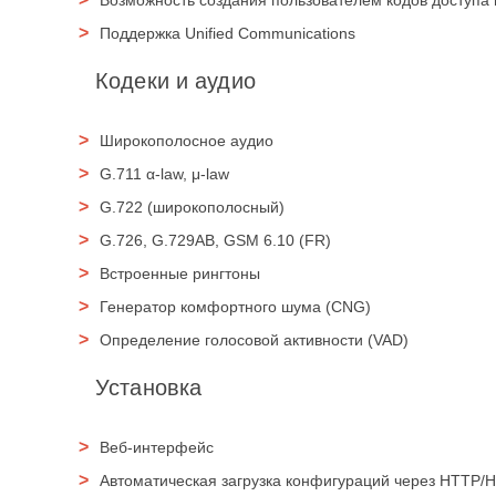
Возможность создания пользователем кодов доступа
Поддержка Unified Communications
Кодеки и аудио
Широкополосное аудио
G.711 α-law, μ-law
G.722 (широкополосный)
G.726, G.729AB, GSM 6.10 (FR)
Встроенные рингтоны
Генератор комфортного шума (CNG)
Определение голосовой активности (VAD)
Установка
Веб-интерфейс
Автоматическая загрузка конфигураций через HTTP