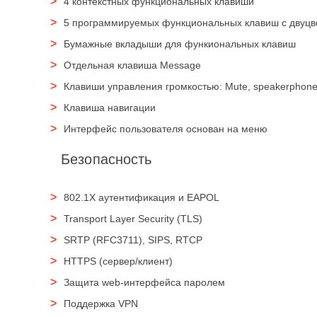
4 контекстных функциональных клавиши
5 программируемых функциональных клавиш с двуц
Бумажные вкладыши для функиональных клавиш
Отдельная клавиша Message
Клавиши управления громкостью: Mute, speakerphone,
Клавиша навигации
Интерфейс пользователя основан на меню
Безопасность
802.1X аутентификация и EAPOL
Transport Layer Security (TLS)
SRTP (RFC3711), SIPS, RTCP
HTTPS (сервер/клиент)
Защита web-интерфейса паролем
Поддержка VPN