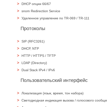
DHCP опции 66/67
snom Redirection Service
Удаленное управление по TR-069 / TR-111
Протоколы
SIP (RFC3261)
DHCP, NTP
HTTP / HTTPS / TFTP
LDAP (Directory)
Dual Stack IPv4 / IPv6
Пользовательский интерфейс
Локализация (язык, время, тон набора)
Светодиодная индикация вызова / голосового сообщ