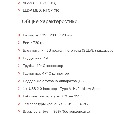
VLAN (IEEE 802.1Q)
LLDP-MED, RTCP-XR
Общие характеристики
Размеры: 185 x 200 x 120 мм.
Вес: ~720 гр.
Блок питания 5В постоянного тока (SELV), (заказыва
Поддержка PoE
Трубка: 4P4C коннектор
Гарнитура: 4P4C коннектор
Поддержка слуховых аппаратов (HAC)
1 x USB 2.0 host порт, Type A, Hi/Full/Low-Speed
Рабочие температуры: 0°C — 35°C
Температуры хранения: -10°C — 45°C
Влажность: 5% — 95% (без конденсата)