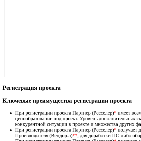
Регистрация проекта
Ключевые преимущества регистрации проекта
При регистрации проекта Партнер (Ресселер)
*
имеет возм
ценообразование под проект. Уровень дополнительных ск
конкурентной ситуации в проекте и множества других ф
При регистрации проекта Партнер (Ресселер)
*
получает д
Производителя (Вендор-а)
**
, для доработки ПО либо об