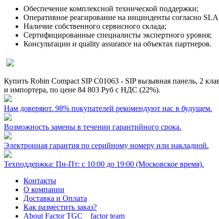
Обеспечение комплексной технической поддержки;
Оперативное реагирование на инцинденты согласно SLA 
Наличие собственного сервисного склада;
Сертифицированные специалисты экспертного уровня;
Консультации и quality assurance на объектах партнеров.
Купить Robin Compact SIP C01063 - SIP вызывная панель, 2 кл
и импортера, по цене
84 803 Руб
с НДС (22%).
Нам доверяют. 98% покупателей рекомендуют нас в будущем.
Возможность замены в течении гарантийного срока.
Электронная гарантия по серийному номеру или накладной.
Техподдержка: Пн-Пт: с 10:00 до 19:00 (Московское время).
Контакты
О компании
Доставка и Оплата
Как разместить заказ?
About Factor TGC _ factor team