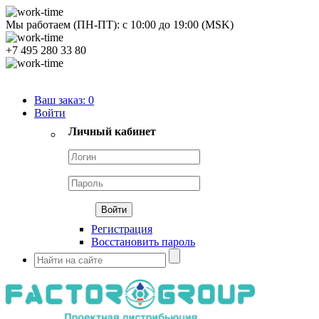
Мы работаем (ПН-ПТ):
с
10:00
до
19:00
(MSK)
+7 495 280 33 80
Продуктовый портфель
Ваш заказ:
0
Войти
Личный кабинет
Регистрация
Восстановить пароль