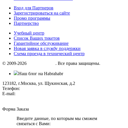
Вход для Партнеров
Зарегистрироваться на сайте
Промо программы
Партнерство
Учебный центр
Список Ваших тикетов
Гарантийное обслуживание
Новая заявка в службу поддержки
Схема проезда в технический центр
© 2009-2026
«Factor group»
. Все права защищены.
Наш блог на Habrahabr
123182, г.Москва, ул. Щукинская, д.2
Телефон:
+7 (495) 280 33 80
E-mail:
info@factorgroup.ru
Форма Заказа
Введите данные, по которым мы сможем
связаться с Вами: