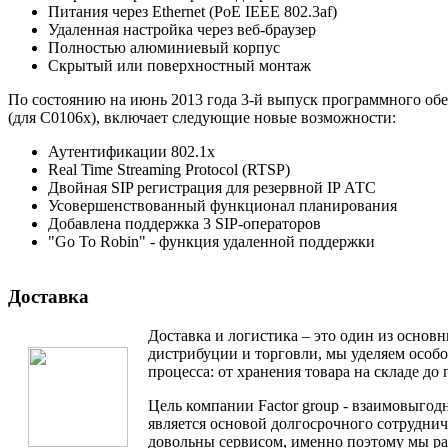
Питания через Ethernet (PoE IEEE 802.3af)
Удаленная настройка через веб-браузер
Полностью алюминиевый корпус
Скрытый или поверхностный монтаж
По состоянию на июнь 2013 года 3-й выпуск программного обе
(для C0106x), включает следующие новые возможности:
Аутентификации 802.1x
Real Time Streaming Protocol (RTSP)
Двойная SIP регистрация для резервной IP АТС
Усовершенствованный функционал планирования
Добавлена поддержка 3 SIP-операторов
"Go To Robin" - функция удаленной поддержки
Доставка
Доставка и логистика – это один из основ
дистрибуции и торговли, мы уделяем особ
процесса: от хранения товара на складе до 
Цель компании Factor group - взаимовыгодн
является основой долгосрочного сотруднич
довольны сервисом, именно поэтому мы ра