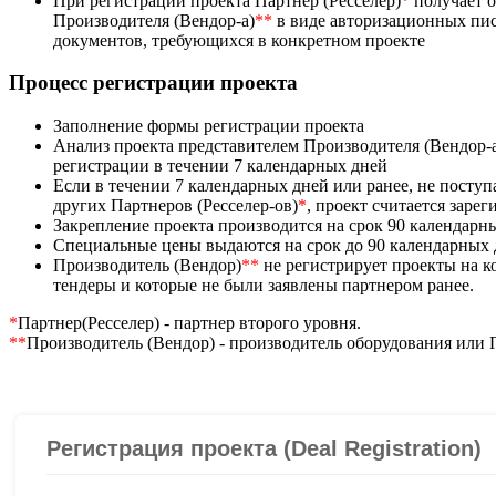
При регистрации проекта Партнер (Ресселер)
*
получает 
Производителя (Вендор-а)
**
в виде авторизационных пис
документов, требующихся в конкретном проекте
Процесс регистрации проекта
Заполнение формы регистрации проекта
Анализ проекта представителем Производителя (Вендор-
регистрации в течении 7 календарных дней
Если в течении 7 календарных дней или ранее, не посту
других Партнеров (Ресселер-ов)
*
, проект считается заре
Закрепление проекта производится на срок 90 календарн
Специальные цены выдаются на срок до 90 календарных
Производитель (Вендор)
**
не регистрирует проекты на 
тендеры и которые не были заявлены партнером ранее.
*
Партнер(Ресселер) - партнер второго уровня.
**
Производитель (Вендор) - производитель оборудования или 