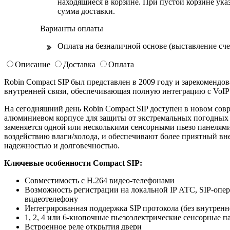
находящиеся в корзине. При пустой корзине ука
сумма доставки.
Варианты оплаты
Оплата на безналичной основе (выставление 
Описание
Доставка
Оплата
Robin Compact SIP был представлен в 2009 году и зарекомендов
внутренней связи, обеспечивающая полную интеграцию с VoIP
На сегодняшний день Robin Compact SIP доступен в новом сов
алюминиевом корпусе для защиты от экстремальных погодных
заменяется одной или несколькими сенсорными пьезо панелям
воздействию влаги/холода, и обеспечивают более приятный в
надежностью и долговечностью.
Ключевые особенности Compact SIP:
Совместимость с H.264 видео-телефонами
Возможность регистрации на локальной IP АТС, SIP-операт
видеотелефону
Интегрированная поддержка SIP протокола (без внутренн
1, 2, 4 или 6-кнопочные пьезоэлектрические сенсорные п
Встроенное реле открытия двери