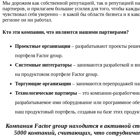
Мы дорожим как собственной репутацией, так и репутацией н
партнеров, и прилагаем большие усилия для того, чтобы кажды
чувствовал себя уверенно – в какой бы области бизнеса и в как
регионе он ни работал.
Кто эти компании, что являются нашими партнерами?
Проектные организации
– разрабатывают проекты реше
портфеля Factor group.
Системные интеграторы
– занимаются разработкой и в
на
продуктовом портфеле Factor group
.
Торгующие организации
– занимаются перепродажей на
Технологические партнеры
– это компании-разработчик
разрабатываемое ими оборудование или программное обе
наш продуктовый портфель, создавая на базе этих проду
Компания Factor group находится в активной ст
5000 компаний, считающих, что сотрудничать