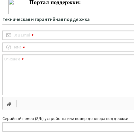
Портал поддержки: