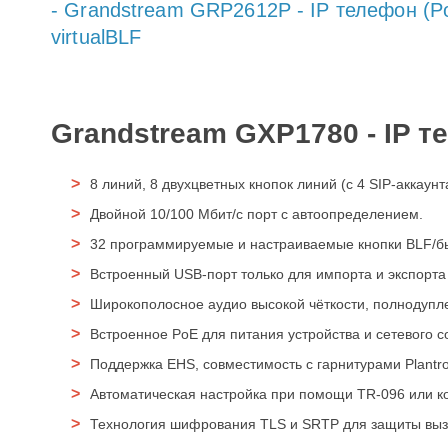
- Grandstream GRP2612P - IP телефон (Po
virtualBLF
Grandstream GXP1780 - IP 
8 линий, 8 двухцветных кнопок линий (с 4 SIP-аккау
Двойной 10/100 Мбит/с порт с автоопределением.
32 программируемые и настраиваемые кнопки BLF/б
Встроенный USB-порт только для импорта и экспорт
Широкополосное аудио высокой чёткости, полнодупле
Встроенное PoE для питания устройства и сетевого с
Поддержка EHS, совместимость с гарнитурами Plantro
Автоматическая настройка при помощи TR-096 или 
Технология шифрования TLS и SRTP для защиты вызов