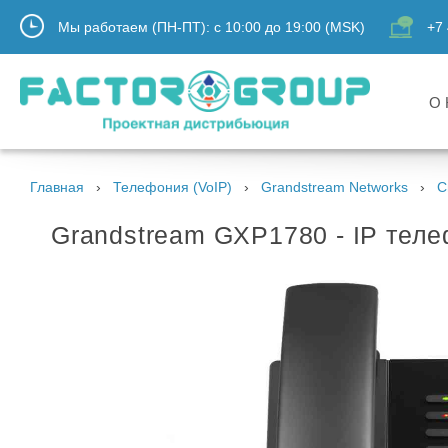
Мы работаем (ПН-ПТ):
с
10:00
до
19:00
(MSK)
+7 
О 
Главная
Телефония (VoIP)
Grandstream Networks
С
Grandstream GXP1780 - IP телеф