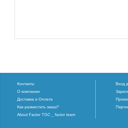
Контакты
Вход 
О компании
Зарег
Доставка и Оплата
Промо
Как разместить заказ?
Партн
About Factor TGC _ factor team