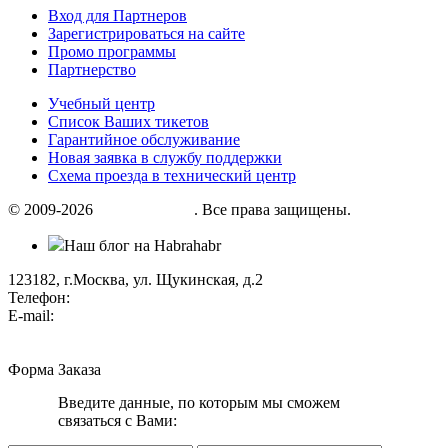
Вход для Партнеров
Зарегистрироваться на сайте
Промо программы
Партнерство
Учебный центр
Список Ваших тикетов
Гарантийное обслуживание
Новая заявка в службу поддержки
Схема проезда в технический центр
© 2009-2026
«Factor group»
. Все права защищены.
Наш блог на Habrahabr
123182, г.Москва, ул. Щукинская, д.2
Телефон:
+7 (495) 280 33 80
E-mail:
info@factorgroup.ru
Форма Заказа
Введите данные, по которым мы сможем
связаться с Вами: