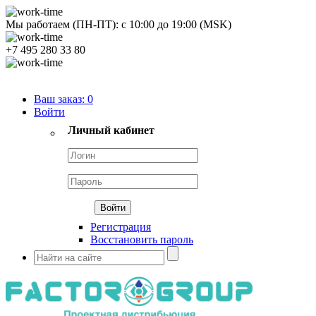
Мы работаем (ПН-ПТ):
с
10:00
до
19:00
(MSK)
+7 495 280 33 80
Продуктовый портфель
Ваш заказ:
0
Войти
Личный кабинет
Регистрация
Восстановить пароль