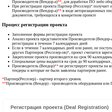
Производителя (Вендор-а)
**
, для доработки ПО либо об
При регистрации проекта Партнер (Ресселер)
*
получает 
Производителя (Вендор-а)
**
в виде авторизационных пис
документов, требующихся в конкретном проекте
Процесс регистрации проекта
Заполнение формы регистрации проекта
Анализ проекта представителем Производителя (Вендор-
регистрации в течении 7 календарных дней
Если в течении 7 календарных дней или ранее, не посту
других Партнеров (Ресселер-ов)
*
, проект считается заре
Закрепление проекта производится на срок 90 календарн
Специальные цены выдаются на срок до 90 календарных
Производитель (Вендор)
**
не регистрирует проекты на 
тендеры и которые не были заявлены партнером ранее.
*
Партнер(Ресселер) - партнер второго уровня.
**
Производитель (Вендор) - производитель оборудования или 