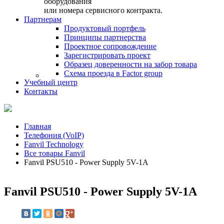
оборудования
или номера сервисного контракта.
Партнерам
Продуктовый портфель
Принципы партнерства
Проектное сопровождение
Зарегистрировать проект
Образец доверенности на забор товара
Схема проезда в Factor group
Учебный центр
Контакты
Главная
Телефония (VoIP)
Fanvil Technology
Все товары Fanvil
Fanvil PSU510 - Power Supply 5V-1A
Fanvil PSU510 - Power Supply 5V-1A