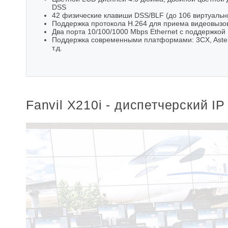
DSS
42 физические клавиши DSS/BLF (до 106 виртуаль
Поддержка протокола H.264 для приема видеовызо
Два порта 10/100/1000 Mbps Ethernet с поддержкой 
Поддержка современными платформами: 3CX, Asterisk
т.д.
Fanvil X210i - диспетчерский I