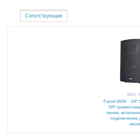
Сопутствующие
SKU: 
Fanvil iW30 - SIP
SIP громкогово
линии, встроенн
подключение 
каск