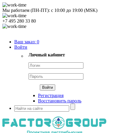
Мы работаем (ПН-ПТ):
с
10:00
до
19:00
(MSK)
+7 495 280 33 80
Продуктовый портфель
Ваш заказ:
0
Войти
Личный кабинет
Регистрация
Восстановить пароль