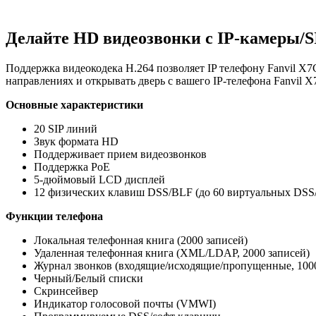
Делайте HD видеозвонки с IP-камеры/S
Поддержка видеокодека H.264 позволяет IP телефону Fanvil X7С
направлениях и открывать дверь с вашего IP-телефона Fanvil X
Основные характеристики
20 SIP линий
Звук формата HD
Поддерживает прием видеозвонков
Поддержка PoE
5-дюймовый LCD дисплей
12 физических клавиш DSS/BLF (до 60 виртуальных DSS
Функции телефона
Локальная телефонная книга (2000 записей)
Удаленная телефонная книга (XML/LDAP, 2000 записей)
Журнал звонков (входящие/исходящие/пропущенные, 1000
Черный/Белый списки
Скринсейвер
Индикатор голосовой почты (VMWI)