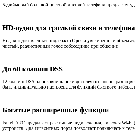
5-дюймовый большой цветной дисплей телефона предлагает удо
HD-аудио для громкой связи и телефона
Недавно добавленная поддержка Opus и увеличенный объем ауд
чистый, реалистичный голос собеседника при общении.
До 60 клавиш DSS
12 клавиш DSS на боковой панели дисплея оснащены разноцвет
быть индивидуально настроена для функций быстрого набора, 
Богатые расширенные функции
Fanvil X7С предлагает различные подключения, включая Wi-Fi 
устройств. Два гигабитных порта позволяют подключать к тел