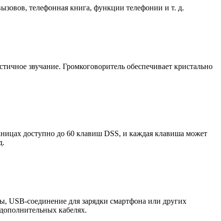
зовов, телефонная книга, функции телефонии и т. д.
стичное звучание. Громкоговоритель обеспечивает кристально
аницах доступно до 60 клавиш DSS, и каждая клавиша может
д.
ры, USB-соединение для зарядки смартфона или других
 дополнительных кабелях.