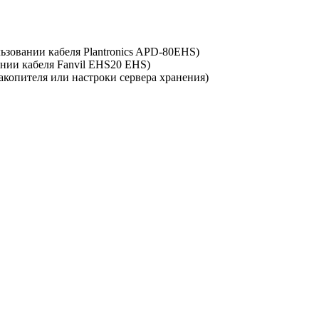
ьзовании кабеля Plantronics APD-80EHS)
нии кабеля Fanvil EHS20 EHS)
копителя или настроки сервера хранения)