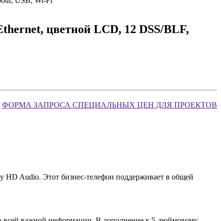
ooth, USB, Wi-Fi
 Ethernet, цветной LCD, 12 DSS/BLF,
ФОРМА ЗАПРОСА СПЕЦИАЛЬНЫХ ЦЕН ДЛЯ ПРОЕКТОВ
ку HD Audio. Этот бизнес-телефон поддерживает в общей
ко всей важной информации. В дополнение к 5-дюймовому