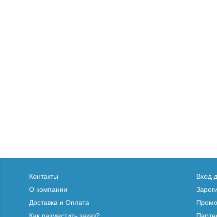
Контакты
Вход 
О компании
Зарег
Доставка и Оплата
Промо
Как разместить заказ?
Партн