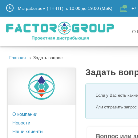
Мы работаем (ПН-ПТ):
с
10:00
до
19:00
(MSK)
+7 
О 
Главная
Задать вопрос
Задать воп
Если у Вас есть каки
Или отправить запро
О компании
Новости
Наши клиенты