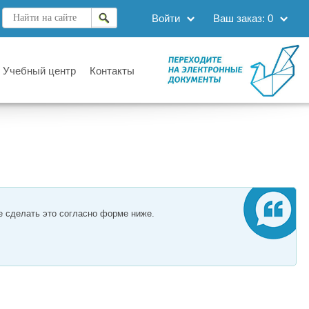
Войти
Ваш заказ:
0
Учебный центр
Контакты
е сделать это согласно форме ниже.