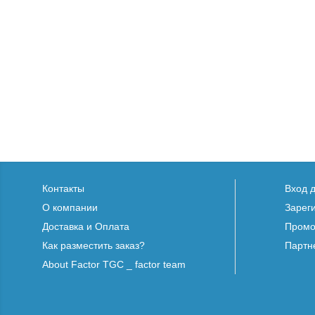
Контакты
Вход 
О компании
Зарег
Доставка и Оплата
Промо
Как разместить заказ?
Партн
About Factor TGC _ factor team