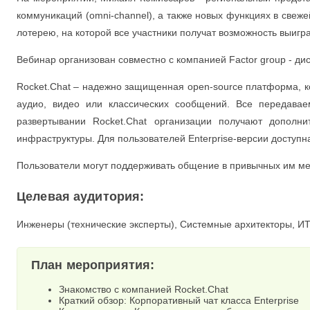
коммуникаций (omni-channel), а также новых функциях в свеже
лотерею, на которой все участники получат возможность выигр
Вебинар организован совместно с компанией Factor group - ди
Rocket.Chat – надежно защищенная open-source платформа, к
аудио, видео или классических сообщений. Все передав
развертывании Rocket.Chat организации получают дополн
инфраструктуры. Для пользователей Enterprise-версии доступн
Пользователи могут поддерживать общение в привычных им ме
Целевая аудитория:
Инженеры (технические эксперты), Системные архитекторы, И
План мероприятия:
Знакомство с компанией Rocket.Chat
Краткий обзор: Корпоративный чат класса Enterprise