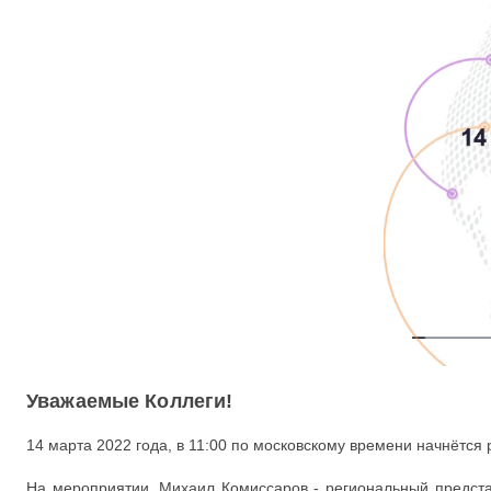
Уважаемые Коллеги!
14 марта 2022 года, в 11:00 по московскому времени начнётс
На мероприятии, Михаил Комиссаров - региональный представ