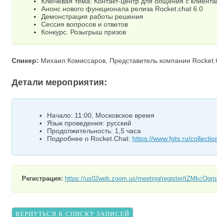
Ключевая тема: Контакт-центр для общения с клиент
Анонс нового функционала релиза Rocket.chat 6.0
Демонстрация работы решения
Сессия вопросов и ответов
Конкурс. Розыгрыш призов
Спикер:
Михаил Комиссаров, Представитель компании Rocket.C
Детали мероприятия:
Начало: 11:00, Московское время
Язык проведения: русский
Продолжительность: 1,5 часа
Подробнее о Rocket.Chat:
https://www.fgts.ru/collecti
Регистрация:
https://us02web.zoom.us/meeting/register/tZMkcO
ВЕРНУТЬСЯ К СПИСКУ ЗАПИСЕЙ