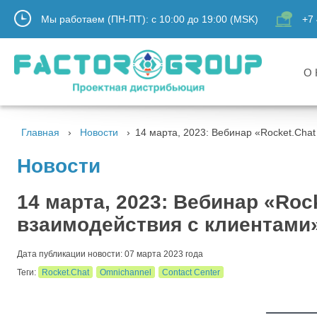
Мы работаем (ПН-ПТ):
с
10:00
до
19:00
(MSK)
+7 
О 
Главная
Новости
14 марта, 2023: Вебинар «Rocket.Chat
Новости
14 марта, 2023: Вебинар «Roc
взаимодействия с клиентами
Дата публикации новости: 07 марта 2023 года
Теги:
Rocket.Chat
Omnichannel
Contact Center