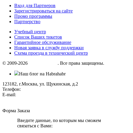
Вход для Партнеров
Зарегистрироваться на сайте
Промо программы
Партнерство
Учебный центр
Список Ваших тикетов
Гарантийное обслуживание
Новая заявка в службу поддержки
Схема проезда в технический центр
© 2009-2026
«Factor group»
. Все права защищены.
Наш блог на Habrahabr
123182, г.Москва, ул. Щукинская, д.2
Телефон:
+7 (495) 280 33 80
E-mail:
info@factorgroup.ru
Форма Заказа
Введите данные, по которым мы сможем
связаться с Вами: