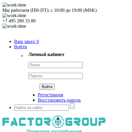
Мы работаем (ПН-ПТ):
с
10:00
до
19:00
(MSK)
+7 495 280 33 80
Продуктовый портфель
Ваш заказ:
0
Войти
Личный кабинет
Регистрация
Восстановить пароль