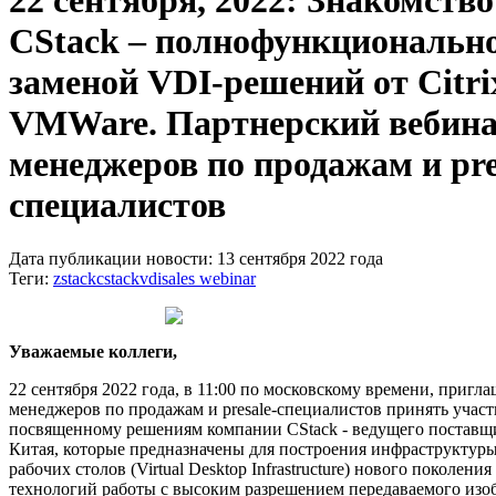
22 сентября, 2022: Знакомство
CStack – полнофункциональн
заменой VDI-решений от Citri
VMWare. Партнерский вебина
менеджеров по продажам и pre
специалистов
Дата публикации новости: 13 сентября 2022 года
Теги:
zstack
cstack
vdi
sales webinar
Уважаемые коллеги,
22 сентября 2022 года, в 11:00 по московскому времени, пригл
менеджеров по продажам и presale-специалистов принять участ
посвященному решениям компании CStack - ведущего поставщ
Китая, которые предназначены для построения инфраструктур
рабочих столов (Virtual Desktop Infrastructure) нового поколени
технологий работы с высоким разрешением передаваемого изоб