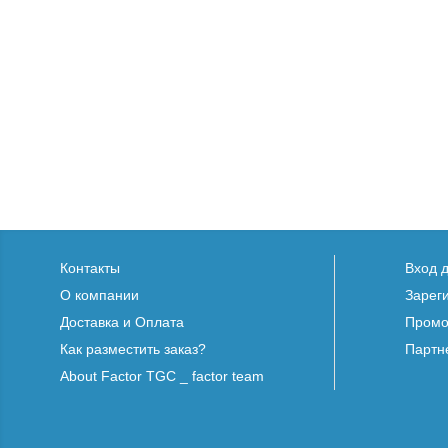
Контакты
Вход 
О компании
Зарег
Доставка и Оплата
Промо
Как разместить заказ?
Партн
About Factor TGC _ factor team