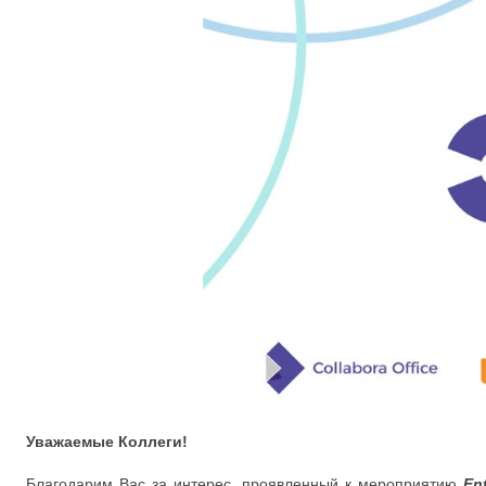
Уважаемые Коллеги!
Благодарим Вас за интерес, проявленный к мероприятию
En