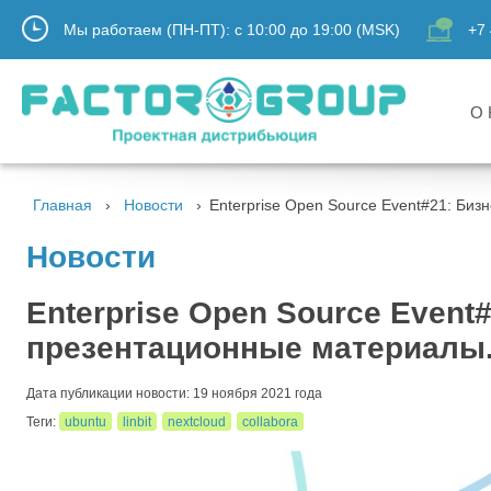
Мы работаем (ПН-ПТ):
с
10:00
до
19:00
(MSK)
+7 
О 
Главная
Новости
Enterprise Open Source Event#21: Биз
Новости
Enterprise Open Source Event
презентационные материалы
Дата публикации новости: 19 ноября 2021 года
Теги:
ubuntu
linbit
nextcloud
collabora