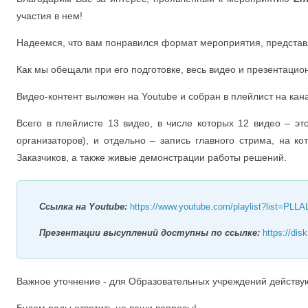
участия в нем!
Надеемся, что вам понравился формат мероприятия, представ
Как мы обещали при его подготовке, весь видео и презентацио
Видео-контент выложен на Youtube и собран в плейлист на к
Всего в плейлисте 13 видео, в числе которых 12 видео – эт
организаторов), и отдельно – запись главного стрима, на ко
Заказчиков, а также живые демонстрации работы решений.
Ссылка на Youtube:
https://www.youtube.com/playlist?list=P
Презентации высуплений доступны по ссылке:
https://dis
Важное уточнение - для Образовательных учреждений действу
Будем рады ответить на ваши вопросы!