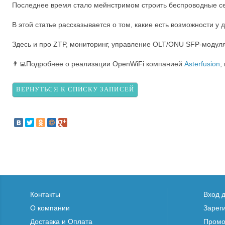
Последнее время стало мейнстримом строить беспроводные се
В этой статье рассказывается о том, какие есть возможности 
Здесь и про ZTP, мониторинг, управление OLT/ONU SFP-модуля
👨‍💻Подробнее о реализации OpenWiFi компанией
Asterfusion
,
ВЕРНУТЬСЯ К СПИСКУ ЗАПИСЕЙ
Контакты
Вход 
О компании
Зарег
Доставка и Оплата
Промо