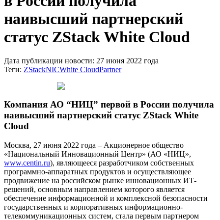
в России получила
наивысший партнерский
статус ZStack White Cloud
Дата публикации новости: 27 июня 2022 года
Теги:
ZStack
NIC
White Cloud
Partner
Компания АО “НИЦ” первой в России получила
наивысший партнерский статус ZStack White
Cloud
Москва, 27 июня 2022 года – Акционерное общество
«Национальный Инновационный Центр» (АО «НИЦ»,
www.centin.ru
), являющееся разработчиком собственных
программно-аппаратных продуктов и осуществляющее
продвижение на российском рынке инновационных ИТ-
решений, основным направлением которого является
обеспечение информационной и комплексной безопасности
государственных и корпоративных информационно-
телекоммуникационных систем, стала первым партнером