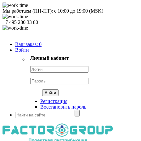
Мы работаем (ПН-ПТ):
с
10:00
до
19:00
(MSK)
+7 495 280 33 80
Продуктовый портфель
Ваш заказ:
0
Войти
Личный кабинет
Регистрация
Восстановить пароль