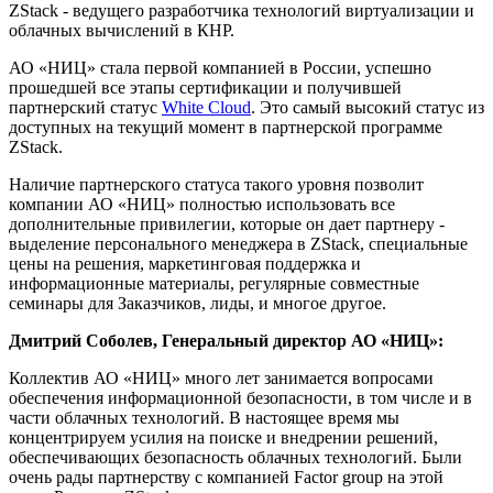
ZStack - ведущего разработчика технологий виртуализации и
облачных вычислений в КНР.
АО «НИЦ» стала первой компанией в России, успешно
прошедшей все этапы сертификации и получившей
партнерский статус
White Cloud
. Это самый высокий статус из
доступных на текущий момент в партнерской программе
ZStack.
Наличие партнерского статуса такого уровня позволит
компании АО «НИЦ» полностью использовать все
дополнительные привилегии, которые он дает партнеру -
выделение персонального менеджера в ZStack, специальные
цены на решения, маркетинговая поддержка и
информационные материалы, регулярные совместные
семинары для Заказчиков, лиды, и многое другое.
Дмитрий Соболев, Генеральный директор АО «НИЦ»:
Коллектив АО «НИЦ» много лет занимается вопросами
обеспечения информационной безопасности, в том числе и в
части облачных технологий. В настоящее время мы
концентрируем усилия на поиске и внедрении решений,
обеспечивающих безопасность облачных технологий. Были
очень рады партнерству с компанией Factor group на этой